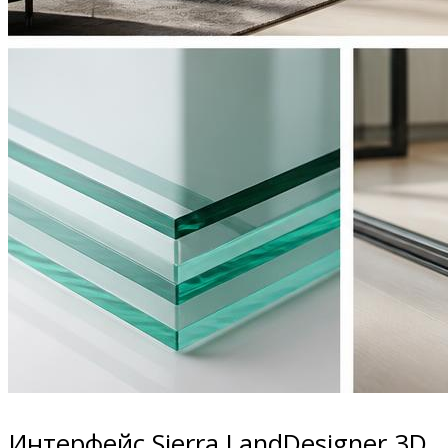
Интерфейс Sierra LandDesigner 3D