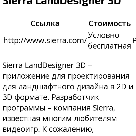
Sierra LandDesigner 3D
Ссылка
Стоимость
Условно
http://www.sierra.com/
бесплатная
Sierra LandDesigner 3D –
приложение для проектирования
для ландшафтного дизайна в 2D и
3D формате. Разработчик
программы – компания Sierra,
известная многим любителям
видеоигр. К сожалению,