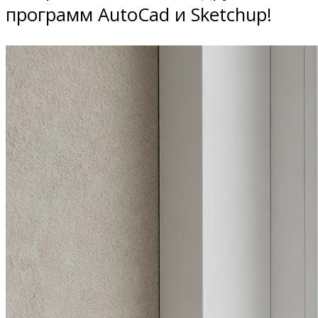
программ AutoCad и Sketchup!