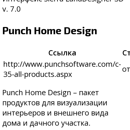
v. 7.0
Punch Home Design
Ссылка
С
http://www.punchsoftware.com/c-
от
35-all-products.aspx
Punch Home Design – пакет
продуктов для визуализации
интерьеров и внешнего вида
дома и дачного участка.