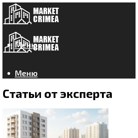
Меню
Меню
Статьи от эксперта