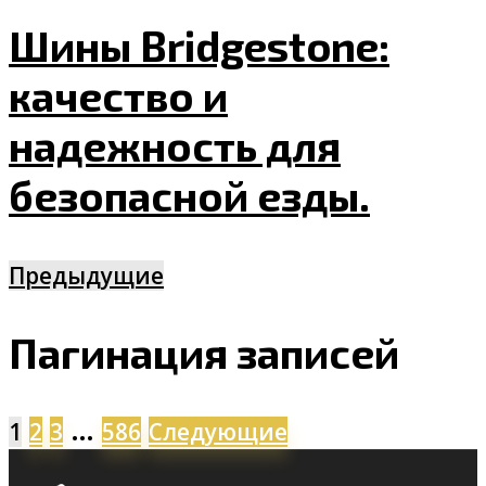
Шины Bridgestone:
качество и
надежность для
безопасной езды.
Предыдущие
Пагинация записей
…
1
2
3
586
Следующие