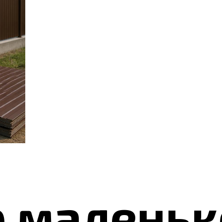
р маленьк