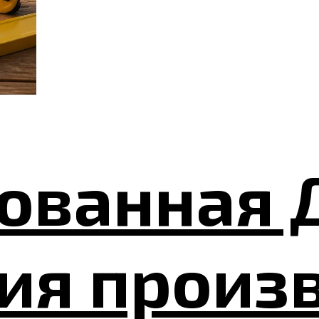
ованная 
ия произв