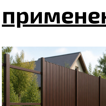
применен