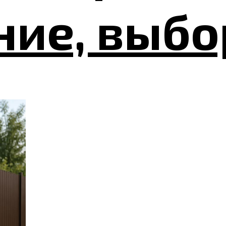
ие, выбо