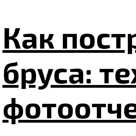
Как пост
бруса: т
фотоотче