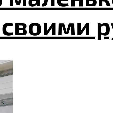
 своими 