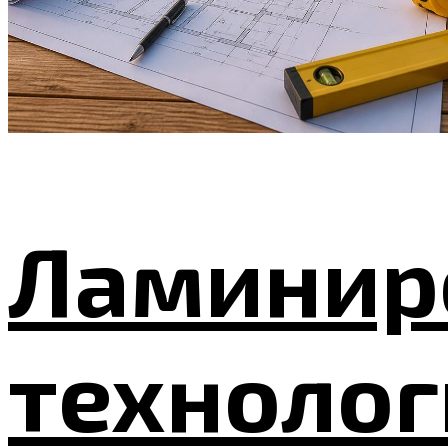
Ламинир
технолог