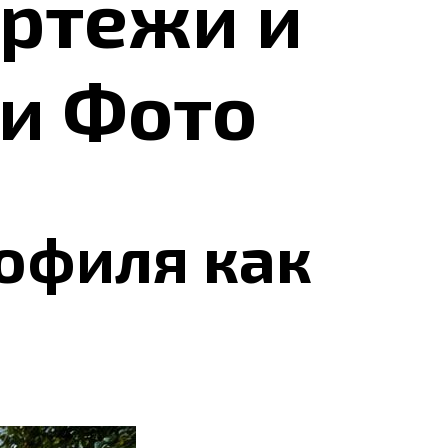
ертежи и
 и Фото
офиля как