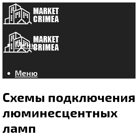
Меню
Меню
Схемы подключения
люминесцентных
ламп