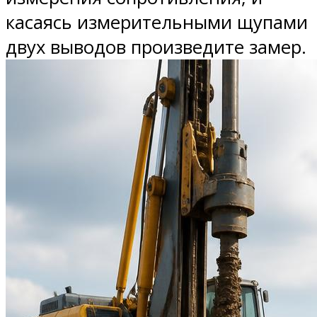
касаясь измерительными щупами
двух выводов произведите замер.