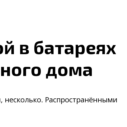
й в батареях
рного дома
я, несколько. Распространёнными