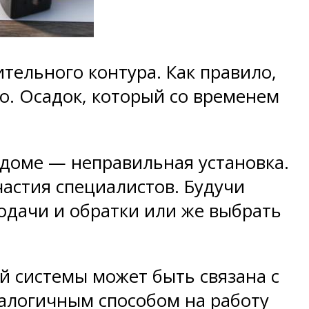
ельного контура. Как правило,
о. Осадок, который со временем
 доме — неправильная установка.
частия специалистов. Будучи
одачи и обратки или же выбрать
й системы может быть связана с
алогичным способом на работу