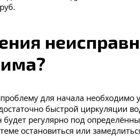
руб.
ения неисправн
дима?
проблему для начала необходимо у
едостаточно быстрой циркуляции во
н будет регулярно под определённ
стеме остановиться или замедлитьс