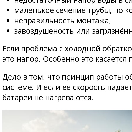
маленькое сечение трубы, по к
неправильность монтажа;
завоздушеность или загрязнённ
Если проблема с холодной обратко
это напор. Особенно это касается
Дело в том, что принцип работы о
системе. И если её скорость падае
батареи не нагреваются.