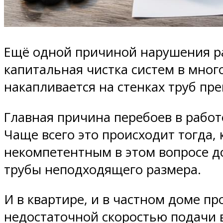
Ещё одной причиной нарушения ра
капитальная чистка систем в мног
накапливается на стенках труб пр
Главная причина перебоев в рабо
Чаще всего это происходит тогда,
некомпетентным в этом вопросе д
трубы неподходящего размера.
И в квартире, и в частном доме п
недостаточной скоростью подачи 