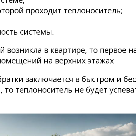
оторой проходит теплоноситель;
ость системы.
й возникла в квартире, то первое 
 помещений на верхних этажах
братки заключается в быстром и б
т, то теплоноситель не будет успев