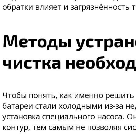
обратки влияет и загрязнённость т
Методы устран
чистка необхо
Чтобы понять, как именно решить 
батареи стали холодными из-за н
установка специального насоса. О
контур, тем самым не позволяя си