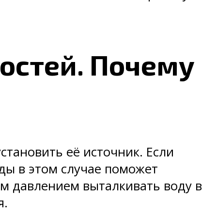
остей. Почему
становить её источник. Если
ды в этом случае поможет
ым давлением выталкивать воду в
я.