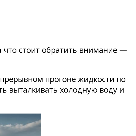
на что стоит обратить внимание —
еспрерывном прогоне жидкости по
ать выталкивать холодную воду и