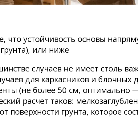
, что устойчивость основы напряму
грунта), или ниже
шинстве случаев не имеет столь в
лучаев для каркасников и блочных 
ты (не более 50 см, оптимально — 
ческий расчет таков: мелкозаглубле
т поверхности грунта, которое сост