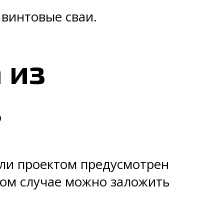
 винтовые сваи.
 из
в
сли проектом предусмотрен
гом случае можно заложить