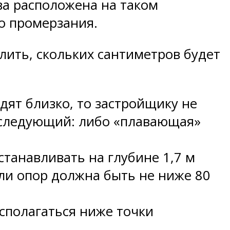
ва расположена на таком
го промерзания.
лить, скольких сантиметров будет
дят близко, то застройщику не
ь следующий: либо «плавающая»
танавливать на глубине 1,7 м
или опор должна быть не ниже 80
сполагаться ниже точки