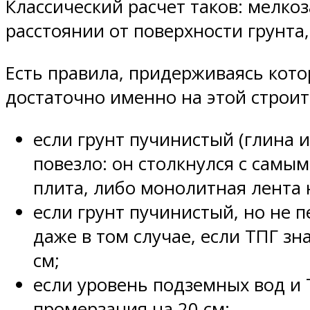
Классический расчет таков: мелко
расстоянии от поверхности грунта,
Есть правила, придерживаясь кото
достаточно именно на этой строи
если грунт пучинистый (глина 
повезло: он столкнулся с сам
плита, либо монолитная лента 
если грунт пучинистый, но не 
даже в том случае, если ТПГ з
см;
если уровень подземных вод и
промерзания на 20 см;