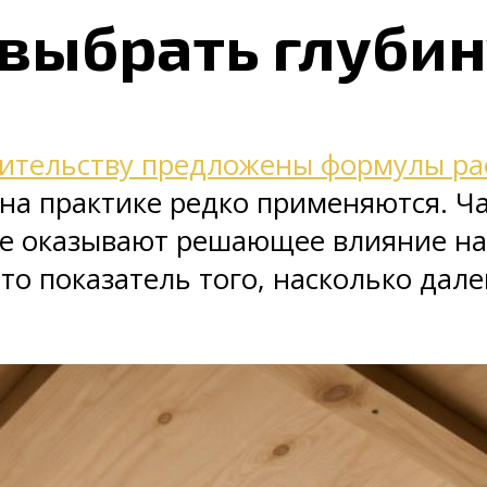
 выбрать глубин
оительству предложены формулы ра
 на практике редко применяются. 
е оказывают решающее влияние на
то показатель того, насколько дал