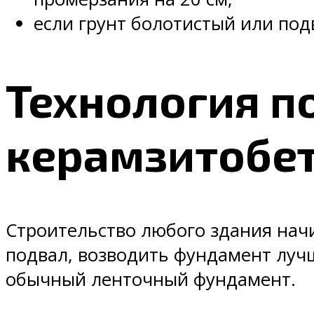
если грунт болотистый или под
Технология п
керамзитобе
Строительство любого здания нач
подвал, возводить фундамент лучш
обычный ленточный фундамент.