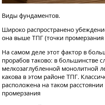
Виды фундаментов.
Широко распространено убеждение
она выше ТПГ (точки промерзания 
На самом деле этот фактор в боль
прорабов таково: в большинстве с
мелкозаглубленной монолитной лен
какова в этом районе ТПГ. Класси
расположена на таком расстоянии о
промерзания