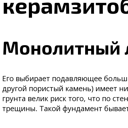
керамзито
Монолитный 
Его выбирает подавляющее больши
другой пористый камень) имеет ни
грунта велик риск того, что по с
трещины. Такой фундамент бывает