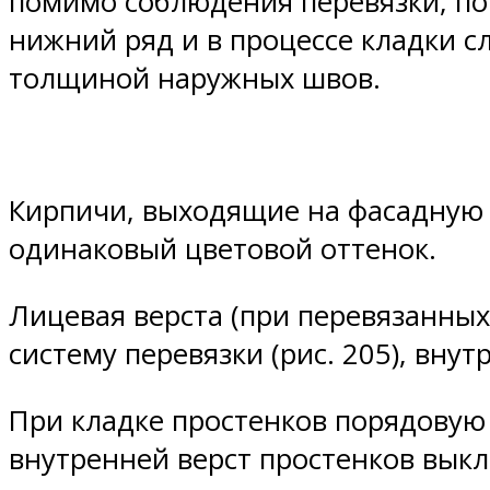
помимо соблюдения перевязки, по
нижний ряд и в процессе кладки с
толщиной наружных швов.
Кирпичи, выходящие на фасадную 
одинаковый цветовой оттенок.
Лицевая верста (при перевязанны
систему перевязки (рис. 205), вну
При кладке простенков порядовую
внутренней верст простенков вык