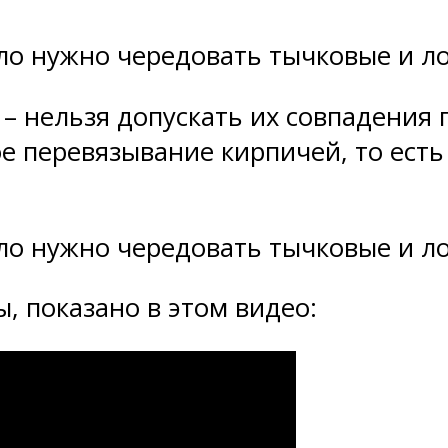
ло нужно чередовать тычковые и л
– нельзя допускать их совпадения
е перевязывание кирпичей, то есть
ло нужно чередовать тычковые и л
ы, показано в этом видео: