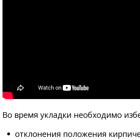
Во время укладки необходимо избе
отклонения положения кирпиче