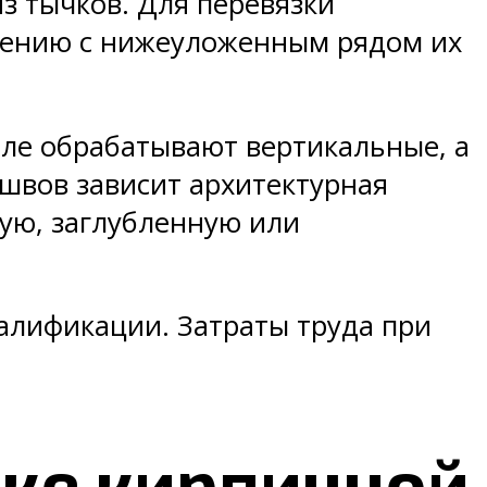
з тычков. Для перевязки
внению с нижеуложенным рядом их
ле обрабатывают вертикальные, а
швов зависит архитектурная
ую, заглубленную или
алификации. Затраты труда при
дке кирпичной