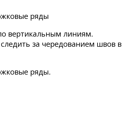
ожковые ряды
 по вертикальным линиям.
 следить за чередованием швов в
ожковые ряды.