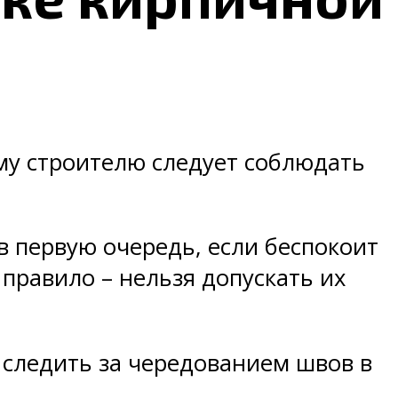
му строителю следует соблюдать
в первую очередь, если беспокоит
 правило – нельзя допускать их
 следить за чередованием швов в