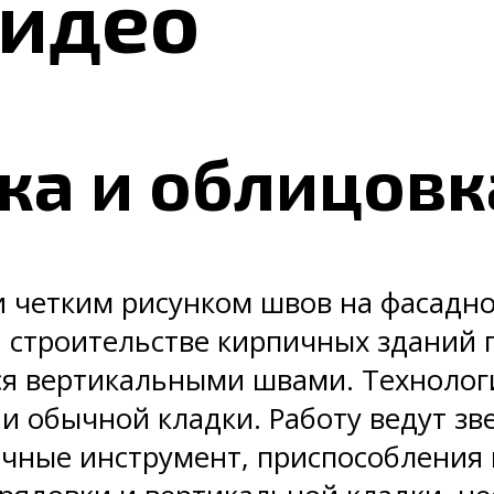
видео
ка и облицовк
и четким рисунком швов на фасадн
и строительстве кирпичных зданий
 вертикальными швами. Технолог
ии обычной кладки. Работу ведут 
ычные инструмент, приспособления