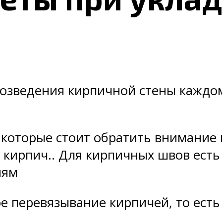
возведения кирпичной стены каждо
 которые стоит обратить внимание 
ь кирпич.. Для кирпичных швов есть
иям
е перевязывание кирпичей, то есть