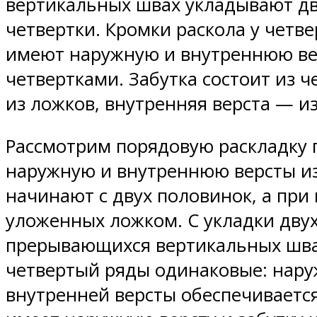
вертикальных швах укладывают две
четвертки. Кромки раскола у четв
имеют наружную и внутреннюю вер
четвертками. Забутка состоит из че
из ложков, внутренняя верста — из
Рассмотрим порядовую раскладку п
наружную и внутреннюю версты из
начинают с двух половинок, а при
уложенных ложком. С укладки двух
прерывающихся вертикальных швах
четвертый ряды одинаковые: наруж
внутренней версты обеспечивается