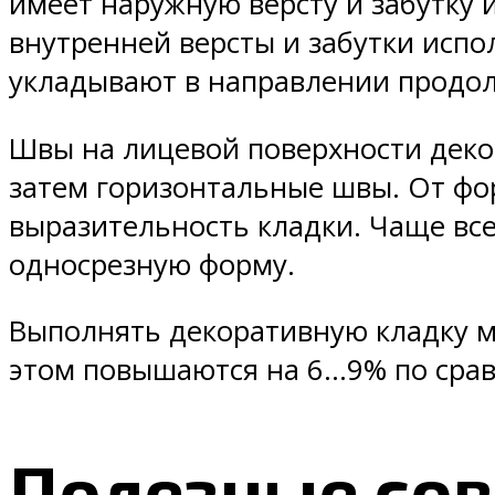
имеет наружную версту и забутку 
внутренней версты и забутки исп
укладывают в направлении продол
Швы на лицевой поверхности деко
затем горизонтальные швы. От фо
выразительность кладки. Чаще вс
односрезную форму.
Выполнять декоративную кладку м
этом повышаются на 6…9% по срав
Полезные сов