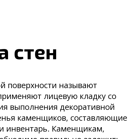
а стен
ой поверхности называют
 применяют лицевую кладку со
ия выполнения декоративной
звенья каменщиков, составляющие
 и инвентарь. Каменщикам,