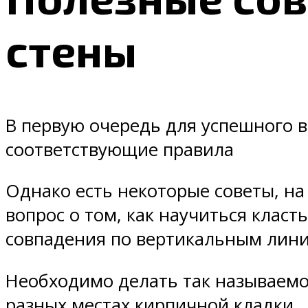
стены
В первую очередь для успешного 
соответствующие правила
Однако есть некоторые советы, на
вопрос о том, как научиться класт
совпадения по вертикальным лин
Необходимо делать так называемо
разных местах кирпичной кладки