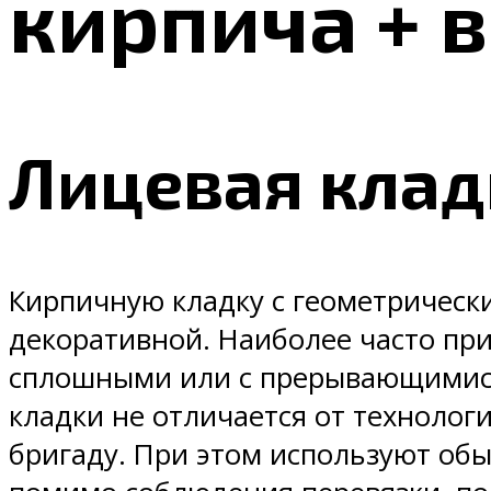
кирпича + 
Лицевая клад
Кирпичную кладку с геометрическ
декоративной. Наиболее часто пр
сплошными или с прерывающимися
кладки не отличается от технолог
бригаду. При этом используют об