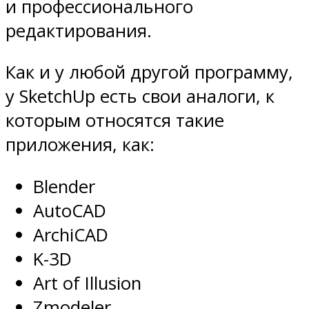
и профессионального
редактирования.
Как и у любой другой программу,
у SketchUp есть свои аналоги, к
которым относятся такие
приложения, как:
Blender
AutoCAD
ArchiCAD
K-3D
Art of Illusion
Zmodeler