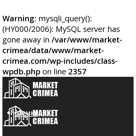
Warning
: mysqli_query():
(HY000/2006): MySQL server has
gone away in
/var/www/market-
crimea/data/www/market-
crimea.com/wp-includes/class-
wpdb.php
on line
2357
Меню