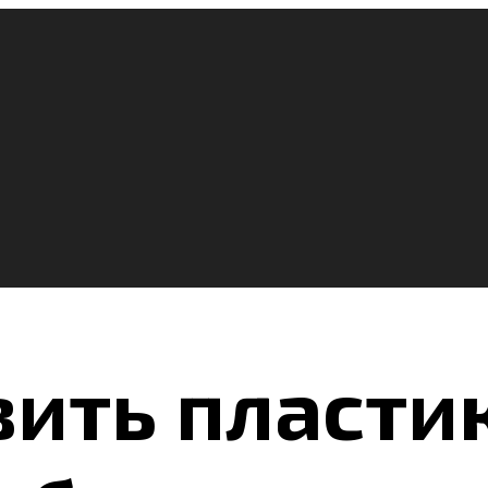
вить пласт