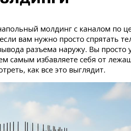
напольный молдинг с каналом по ц
 если вам нужно просто спрятать т
ывода разъема наружу. Вы просто 
тем самым избавляете себя от лежащ
реть, как все это выглядит.