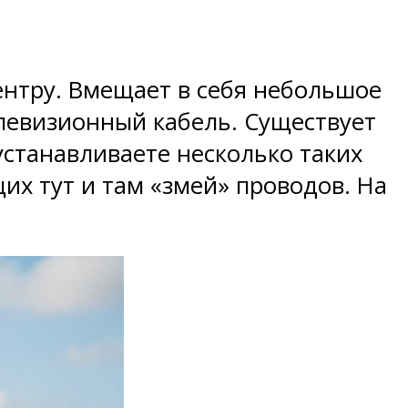
ентру. Вмещает в себя небольшое
елевизионный кабель. Существует
устанавливаете несколько таких
их тут и там «змей» проводов. На