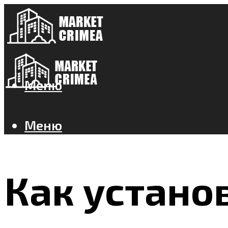
Меню
Меню
Как устано