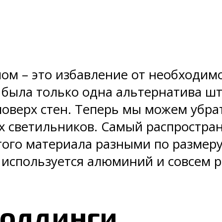
ом – это избавление от необходимо
ас была только одна альтернатива
оверх стен. Теперь мы можем убрат
х светильников. Самый распростран
того материала разными по размеру 
используется алюминий и совсем р
молдинги