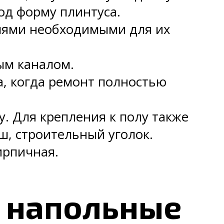
од форму плинтуса.
алями необходимыми для их
ым каналом.
а, когда ремонт полностью
. Для крепления к полу также
ш, строительный уголок.
ирпичная.
 напольные