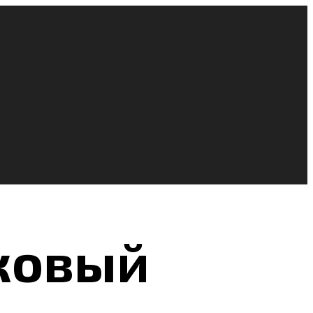
иковый