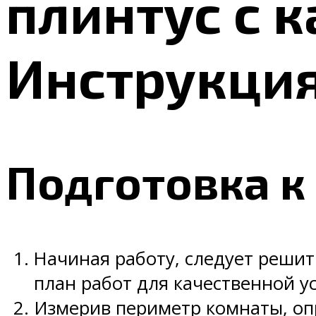
плинтус с 
Инструкци
Подготовка к
Начиная работу, следует решит
план работ для качественной у
Измерив периметр комнаты, опр