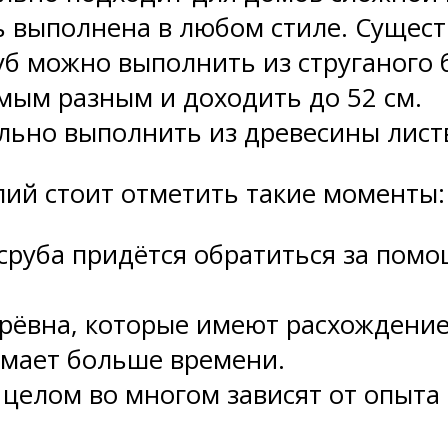
ь выполнена в любом стиле. Сущест
руб можно выполнить из струганого 
мым разным и доходить до 52 см.
льно выполнить из древесины лист
лий стоит отметить такие моменты:
сруба придётся обратиться за помо
рёвна, которые имеют расхождение 
имает больше времени.
в целом во многом зависят от опыт