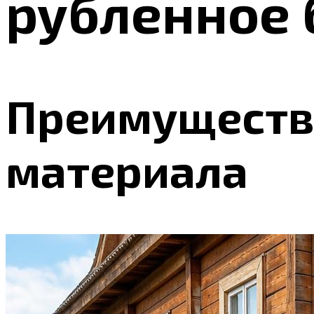
рубленное 
Преимущества
материала