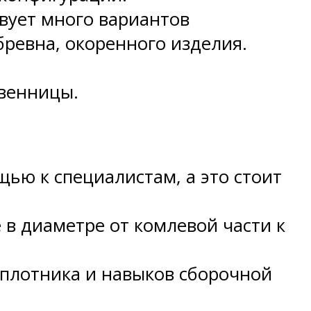
вует много вариантов
бревна, окоренного изделия.
венницы.
щью к специалистам, а это стоит
в диаметре от комлевой части к
а плотника и навыков сборочной