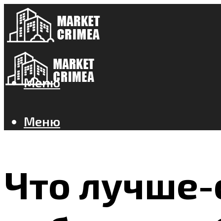
Меню
Меню
Что лучше-