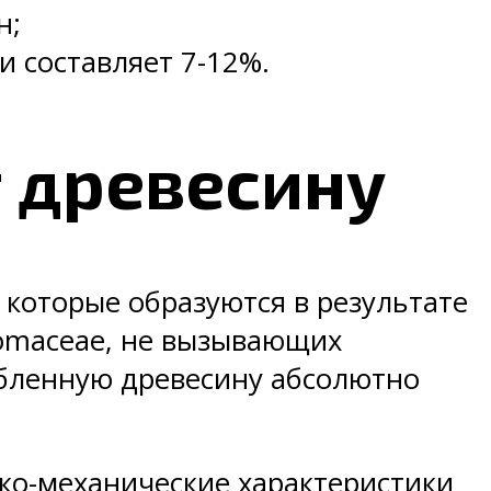
н;
и составляет 7-12%.
 древесину
которые образуются в результате
omaceae, не вызывающих
рубленную древесину абсолютно
ко-механические характеристики