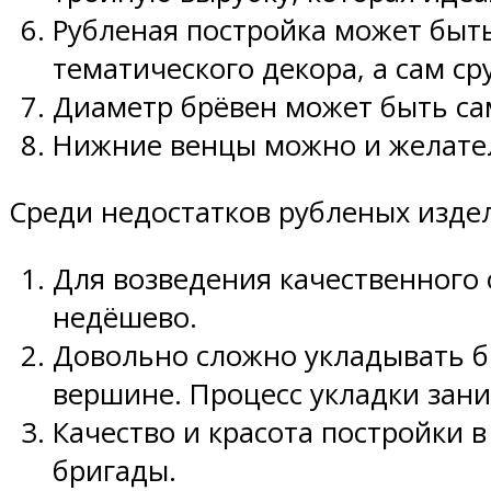
Рубленая постройка может быт
тематического декора, а сам с
Диаметр брёвен может быть са
Нижние венцы можно и желате
Среди недостатков рубленых изде
Для возведения качественного 
недёшево.
Довольно сложно укладывать б
вершине. Процесс укладки зан
Качество и красота постройки 
бригады.