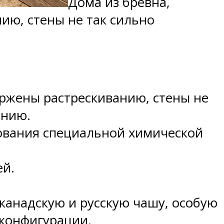
Дома из бревна,
ию, стены не так сильно
ржены растрескиванию, стены не
ению.
ования специальной химической
ей.
канадскую и русскую чашу, особую
 конфигурации.