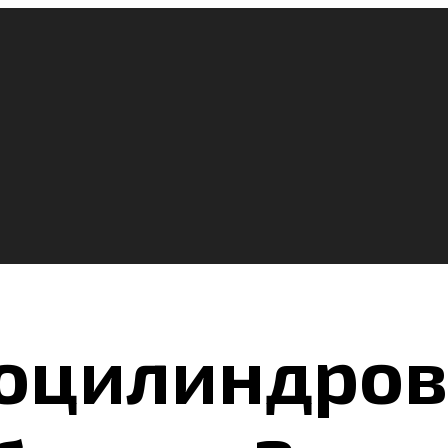
оцилиндров