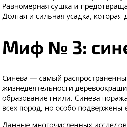
Равномерная сушка и предотвраща
Долгая и сильная усадка, которая 
Миф № 3: син
Синева — самый распространенный
жизнедеятельности деревоокраши
образование гнили. Синева поража
всех пород, но особо подвержены 
Данные многочисленных исследова