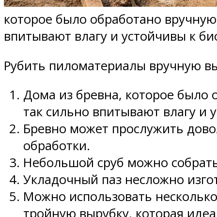
которое было обработано вручную
впитывают влагу и устойчивы к б
Рубить пиломатериалы вручную в
Дома из бревна, которое было
так сильно впитывают влагу и 
Бревно может прослужить дово
обработки.
Небольшой сруб можно собрать
Укладочный паз несложно изго
Можно использовать несколько 
тройную вырубку, которая иде