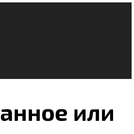
анное или