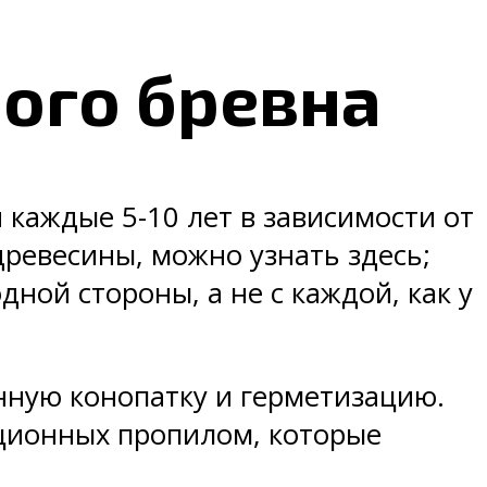
ого бревна
каждые 5-10 лет в зависимости от
древесины, можно узнать здесь;
ной стороны, а не с каждой, как у
нную конопатку и герметизацию.
ационных пропилом, которые