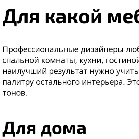
Для какой ме
Профессиональные дизайнеры любя
спальной комнаты, кухни, гостино
наилучший результат нужно учиты
палитру остального интерьера. Это
тонов.
Для дома