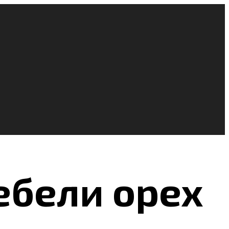
ебели орех