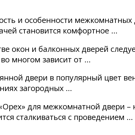
сть и особенности межкомнатных д
дачей становится комфортное …
ве окон и балконных дверей следуе
во многом зависит от …
янной двери в популярный цвет вен
ниях загородных …
«Орех» для межкомнатной двери – 
ится сталкиваться с проведением …