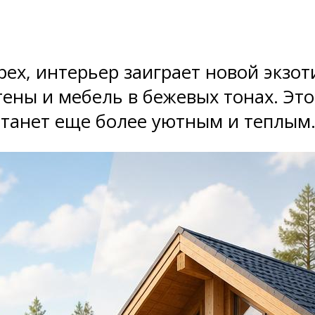
орех, интерьер заиграет новой экзо
тены и мебель в бежевых тонах. Это
станет еще более уютным и теплым