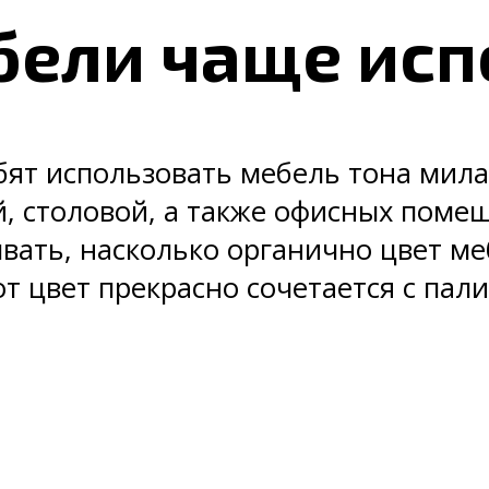
бели чаще исп
т использовать мебель тона мила
й, столовой, а также офисных поме
вать, насколько органично цвет ме
т цвет прекрасно сочетается с пали