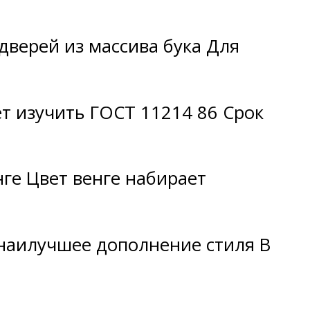
верей из массива бука Для
т изучить ГОСТ 11214 86 Срок
ге Цвет венге набирает
наилучшее дополнение стиля В