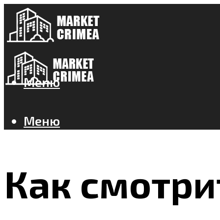
Меню
Меню
Как смотри