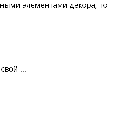
льными элементами декора, то
 свой …