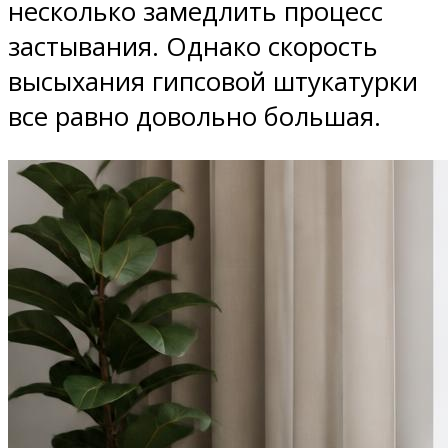
несколько замедлить процесс
застывания. Однако скорость
высыхания гипсовой штукатурки
все равно довольно большая.