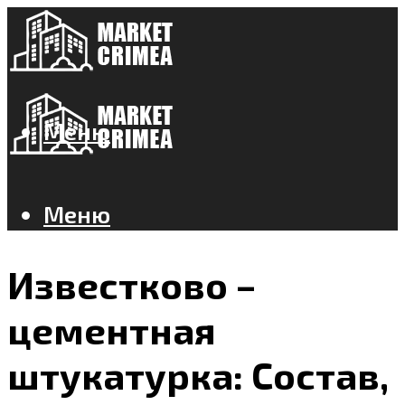
Меню
Меню
Известково –
цементная
штукатурка: Состав,