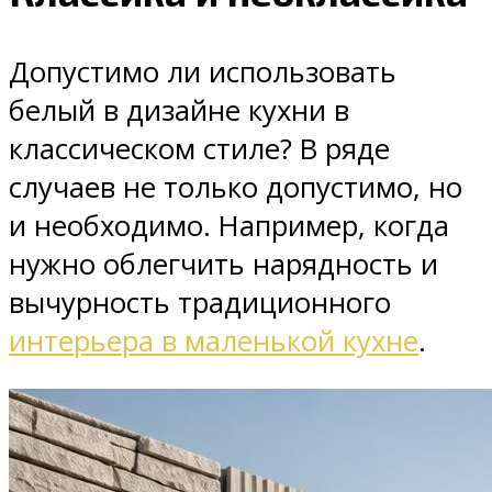
Допустимо ли использовать
белый в дизайне кухни в
классическом стиле? В ряде
случаев не только допустимо, но
и необходимо. Например, когда
нужно облегчить нарядность и
вычурность традиционного
интерьера в маленькой кухне
.