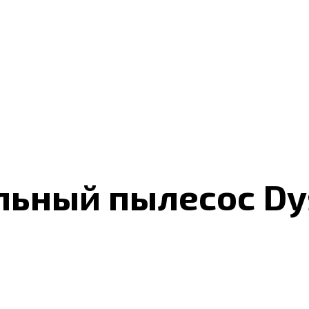
ьный пылесос Dys