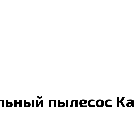
ьный пылесос Kar