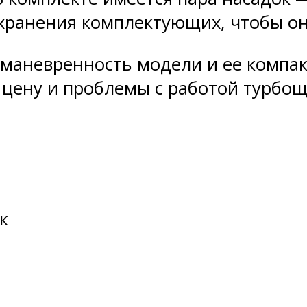
 хранения комплектующих, чтобы он
маневренность модели и ее компак
цену и проблемы с работой турбощ
к