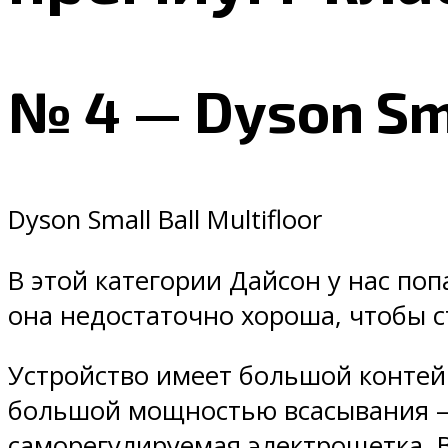
№ 4 — Dyson Sma
Dyson Small Ball Multifloor
В этой категории Дайсон у нас поп
она недостаточно хороша, чтобы с
Устройство имеет большой контейн
большой мощностью всасывания — в
саморегулируемая электрощетка. 