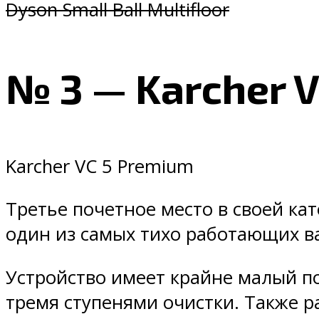
Dyson Small Ball Multifloor
№ 3 — Karcher 
Karcher VC 5 Premium
Третье почетное место в своей ка
один из самых тихо работающих ва
Устройство имеет крайне малый по
тремя ступенями очистки. Также р