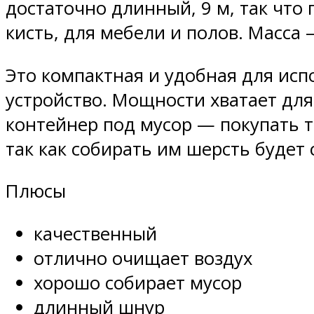
достаточно длинный, 9 м, так что
кисть, для мебели и полов. Масса —
Это компактная и удобная для ис
устройство. Мощности хватает дл
контейнер под мусор — покупать т
так как собирать им шерсть буде
Плюсы
качественный
отлично очищает воздух
хорошо собирает мусор
длинный шнур