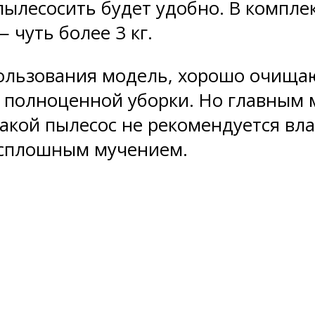
 пылесосить будет удобно. В компле
 чуть более 3 кг.
пользования модель, хорошо очища
я полноценной уборки. Но главным
акой пылесос не рекомендуется вл
т сплошным мучением.