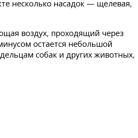
кте несколько насадок — щелевая,
ющая воздух, проходящий через
 минусом остается небольшой
адельцам собак и других животных,