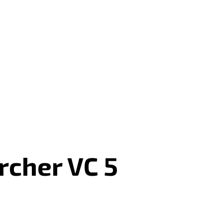
cher VC 5