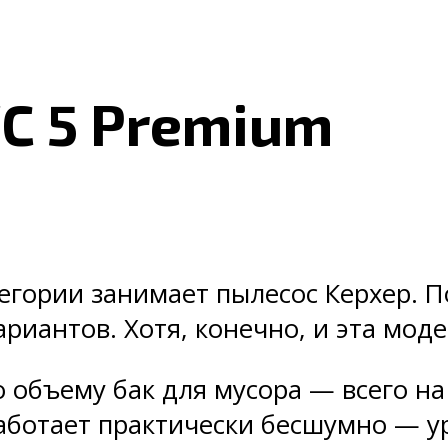
VC 5 Premium
тегории занимает пылесос Керхер. 
риантов. Хотя, конечно, и эта мод
 объему бак для мусора — всего на 
аботает практически бесшумно — ур