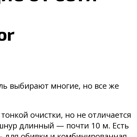
or
ель выбирают многие, но все же
тонкой очистки, но не отличается
шнур длинный — почти 10 м. Есть
— для обивки и комбинированная.