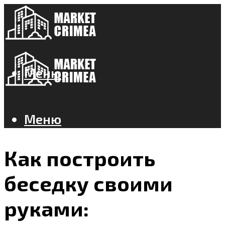
Меню
Меню
Как построить
беседку своими
руками: