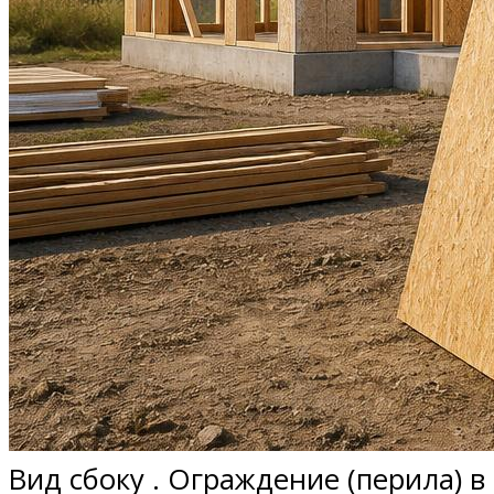
Вид сбоку . Ограждение (перила) в