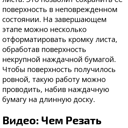
поверхность в неповрежденном
состоянии. На завершающем
этапе можно несколько
отформатировать кромку листа,
обработав поверхность
некрупной наждачной бумагой.
Чтобы поверхность получилось
ровной, такую работу можно
проводить, набив наждачную
бумагу на длинную доску.
Видео: Чем Резать