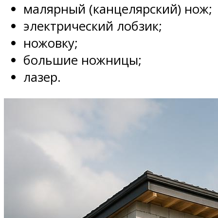
малярный (канцелярский) нож;
электрический лобзик;
ножовку;
большие ножницы;
лазер.