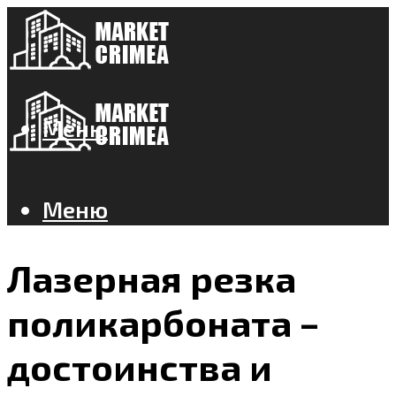
Меню
Меню
Лазерная резка
поликарбоната –
достоинства и