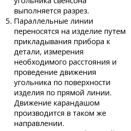
угольника свенсона
выполняется разрез.
Параллельные линии
переносятся на изделие путем
прикладывания прибора к
детали, измерения
необходимого расстояния и
проведение движения
угольника по поверхности
изделия по прямой линии.
Движение карандашом
производится в таком же
направлении.