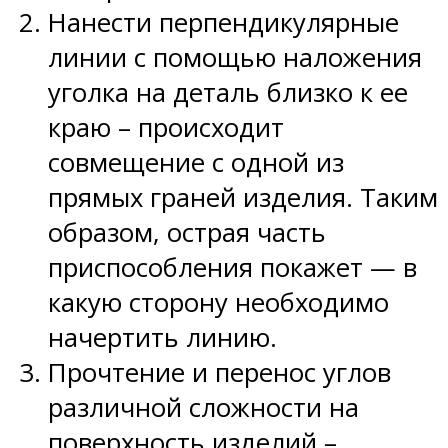
Нанести перпендикулярные
линии с помощью наложения
уголка на деталь близко к ее
краю – происходит
совмещение с одной из
прямых граней изделия. Таким
образом, острая часть
приспособления покажет — в
какую сторону необходимо
начертить линию.
Прочтение и перенос углов
различной сложности на
поверхность изделий –