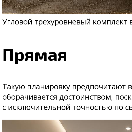
Угловой трехуровневый комплект в
Прямая
Такую планировку предпочитают в
оборачивается достоинством, пос
с исключительной точностью по с