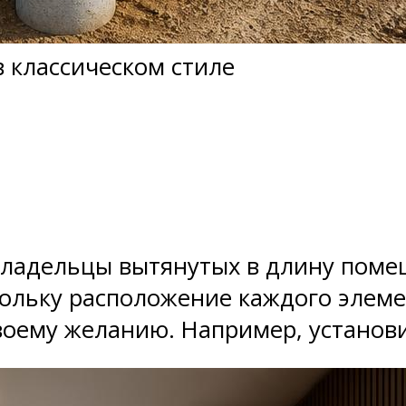
 классическом стиле
ладельцы вытянутых в длину помещ
кольку расположение каждого элем
воему желанию. Например, установи