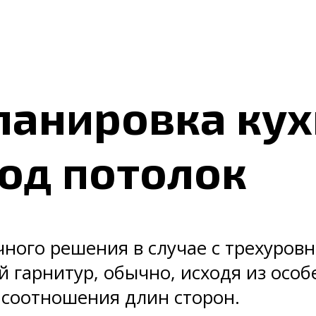
анировка кух
од потолок
ного решения в случае с трехуров
 гарнитур, обычно, исходя из осо
 соотношения длин сторон.