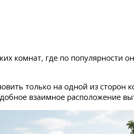
их комнат, где по популярности он
овить только на одной из сторон ко
добное взаимное расположение выт