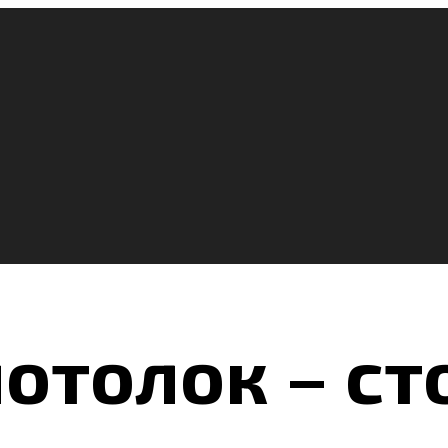
отолок – ст