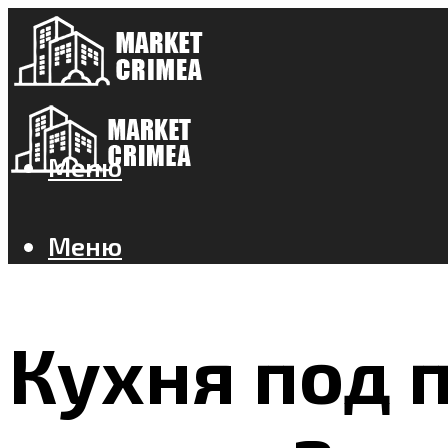
Меню
Меню
Кухня под п