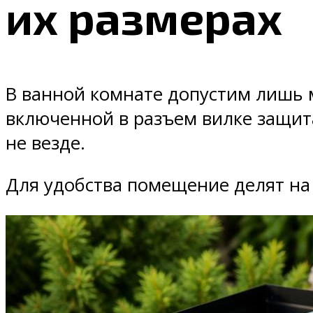
их размерах
В ванной комнате допустим лишь
включенной в разъем вилке защита
не везде.
Для удобства помещение делят на зо