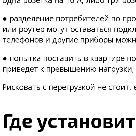
одна розетка на 16 А, либо три ро
● разделение потребителей по пр
или роутер могут оставаться подк
телефонов и другие приборы можн
● попытка поставить в квартире по
приведет к превышению нагрузки, 
Рисковать с перегрузкой не стоит,
Где установит