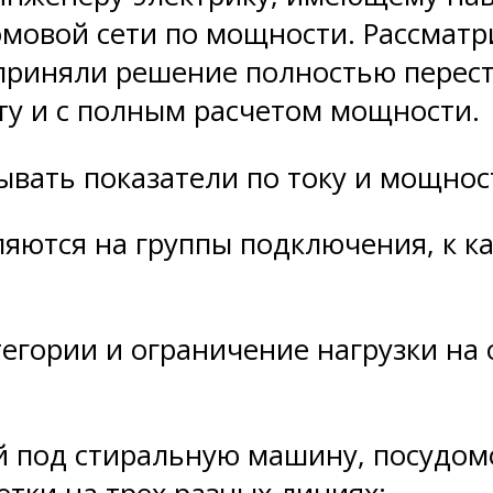
домовой сети по мощности. Рассмат
приняли решение полностью перест
ту и с полным расчетом мощности.
вать показатели по току и мощност
ляются на группы подключения, к к
егории и ограничение нагрузки на 
 под стиральную машину, посудомо