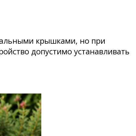
иальными крышками, но при
тройство допустимо устанавливать