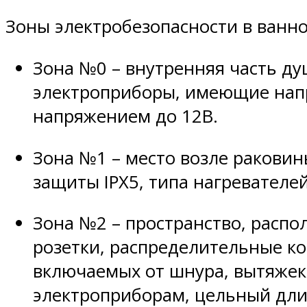
Зоны электробезопасности в ванн
Зона №0 – внутренняя часть д
электроприборы, имеющие нап
напряжением до 12В.
Зона №1 – место возле раковин
защиты IPX5, типа нагревателей
Зона №2 – пространство, распо
розетки, распределительные к
включаемых от шнура, вытяжек,
электроприборам, цельный дли