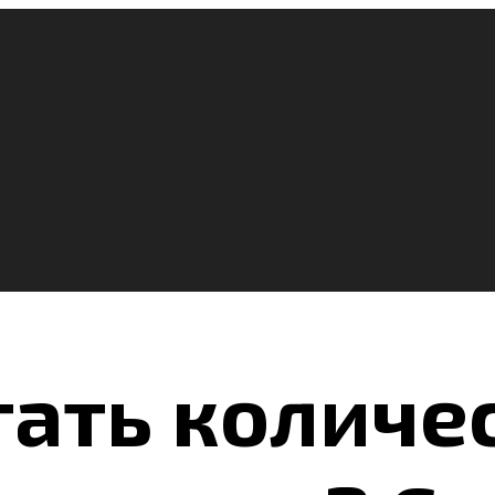
тать количе