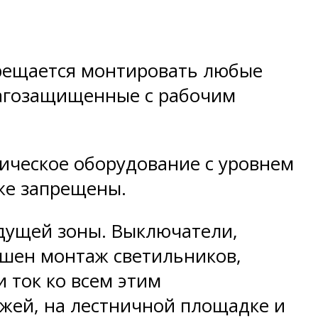
прещается монтировать любые
агозащищенные с рабочим
рическое оборудование с уровнем
кже запрещены.
ыдущей зоны. Выключатели,
ешен монтаж светильников,
 ток ко всем этим
жей, на лестничной площадке и