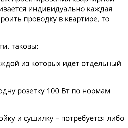
ривается индивидуально каждая
роить проводку в квартире, то
и, таковы:
аждой из которых идет отдельный
одну розетку 100 Вт по нормам
йку и сушилку – потребуется либо