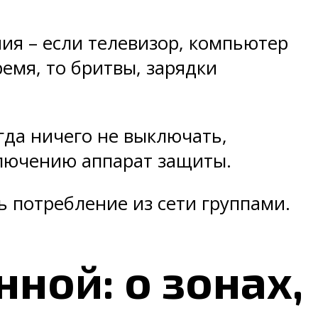
ия – если телевизор, компьютер
емя, то бритвы, зарядки
огда ничего не выключать,
ключению аппарат защиты.
ь потребление из сети группами.
нной: о зонах,