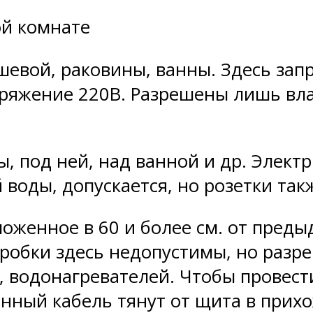
ой комнате
ушевой, раковины, ванны. Здесь за
ряжение 220В. Разрешены лишь вл
ы, под ней, над ванной и др. Элект
 воды, допускается, но розетки та
ложенное в 60 и более см. от пред
оробки здесь недопустимы, но разр
 водонагревателей. Чтобы провести
нный кабель тянут от щита в прихо