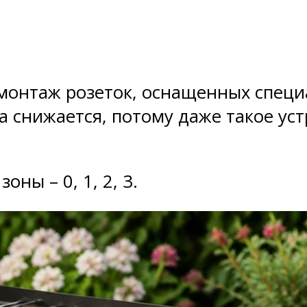
 монтаж розеток, оснащенных спец
 снижается, потому даже такое ус
ны – 0, 1, 2, 3.