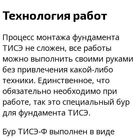
Технология работ
Процесс монтажа фундамента
ТИСЭ не сложен, все работы
можно выполнить своими руками
без привлечения какой-либо
техники. Единственное, что
обязательно необходимо при
работе, так это специальный бур
для фундамента ТИСЭ.
Бур ТИСЭ-Ф выполнен в виде