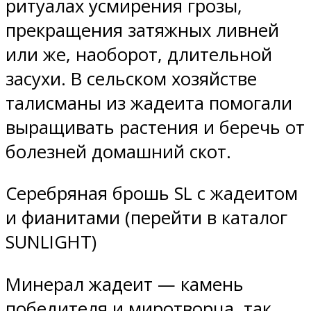
ритуалах усмирения грозы,
прекращения затяжных ливней
или же, наоборот, длительной
засухи. В сельском хозяйстве
талисманы из жадеита помогали
выращивать растения и беречь от
болезней домашний скот.
Серебряная брошь SL с жадеитом
и фианитами (перейти в каталог
SUNLIGHT)
Минерал жадеит — камень
победителя и миротворца, так