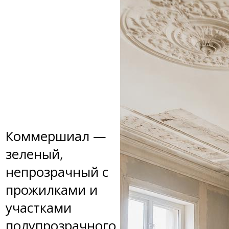
Коммершиал —
зеленый,
непрозрачный с
прожилками и
участками
полупрозрачного