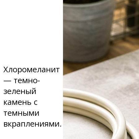
Хлоромеланит
— темно-
зеленый
камень с
темными
вкраплениями.