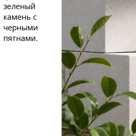
зеленый
камень с
черными
пятнами.