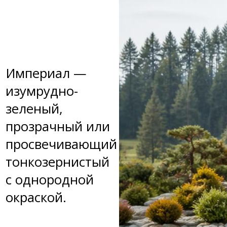
Империал —
изумрудно-
зеленый,
прозрачный или
просвечивающий
тонкозернистый
с однородной
окраской.