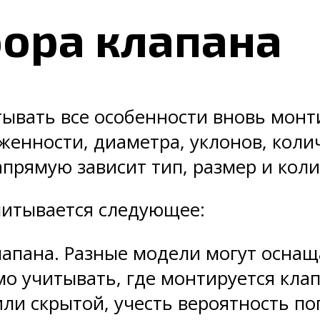
ора клапана
ывать все особенности вновь мон
женности, диаметра, уклонов, коли
прямую зависит тип, размер и коли
читывается следующее:
лапана. Разные модели могут осна
мо учитывать, где монтируется кла
или скрытой, учесть вероятность п