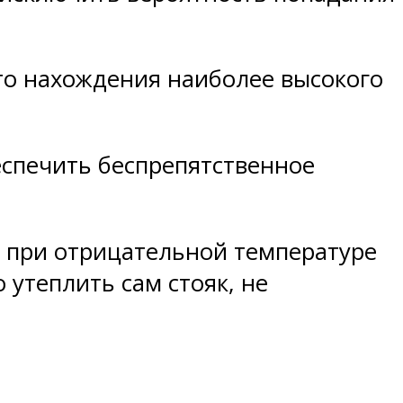
то нахождения наиболее высокого
еспечить беспрепятственное
то при отрицательной температуре
утеплить сам стояк, не