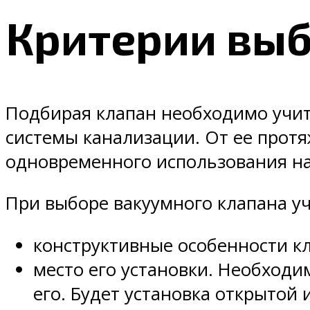
Критерии выб
Подбирая клапан необходимо учит
системы канализации. От ее протя
одновременного использования на
При выборе вакуумного клапана у
конструктивные особенности к
место его установки. Необходи
его. Будет установка открытой 