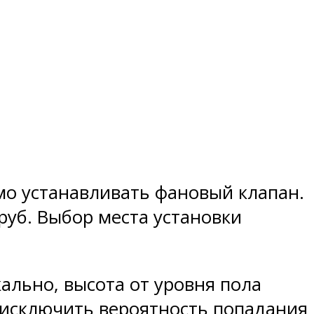
мо устанавливать фановый клапан.
руб. Выбор места установки
кально, высота от уровня пола
 исключить вероятность попадания