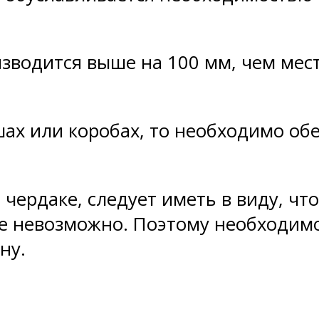
изводится выше на 100 мм, чем мес
шах или коробах, то необходимо об
 чердаке, следует иметь в виду, ч
 невозможно. Поэтому необходимо 
ну.