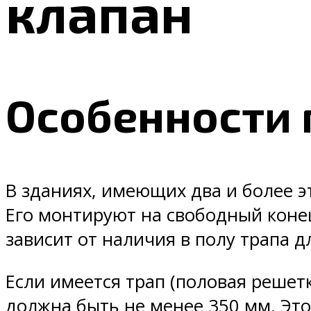
клапан
Особенности
В зданиях, имеющих два и более 
Его монтируют на свободный конец
зависит от наличия в полу трапа д
Если имеется трап (половая решетк
должна быть не менее 350 мм. Эт