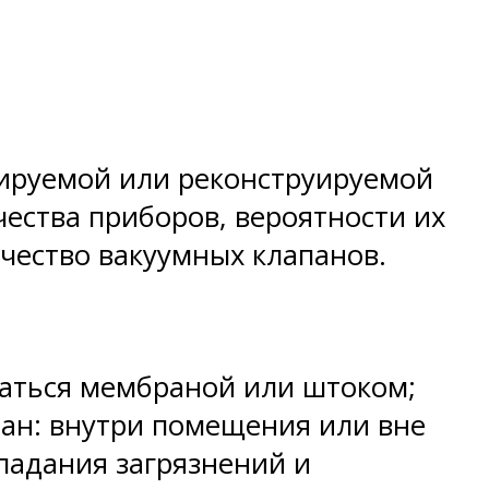
тируемой или реконструируемой
чества приборов, вероятности их
чество вакуумных клапанов.
щаться мембраной или штоком;
пан: внутри помещения или вне
опадания загрязнений и