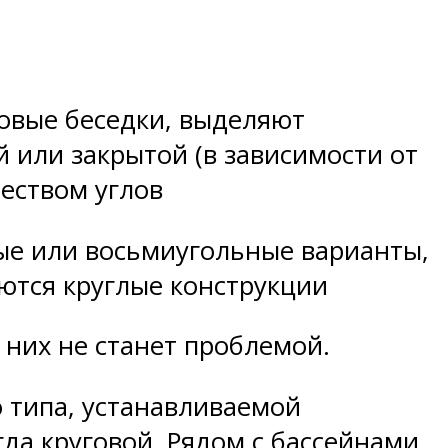
овые беседки, выделяют
 или закрытой (в зависимости от
чеством углов
е или восьмиугольные варианты,
ются круглые конструкции
 них не станет проблемой.
 типа, устанавливаемой
гда круговой. Рядом с бассейнами