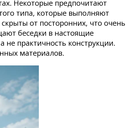
тах. Некоторые предпочитают
того типа, которые выполняют
 скрыты от посторонних, что очень
ащают беседки в настоящие
 а не практичность конструкции.
анных материалов.