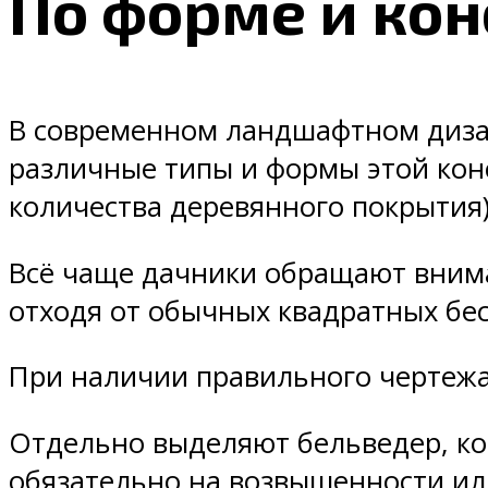
По форме и ко
В современном ландшафтном дизай
различные типы и формы этой конс
количества деревянного покрытия)
Всё чаще дачники обращают вним
отходя от обычных квадратных бе
При наличии правильного чертежа 
Отдельно выделяют бельведер, ко
обязательно на возвышенности или