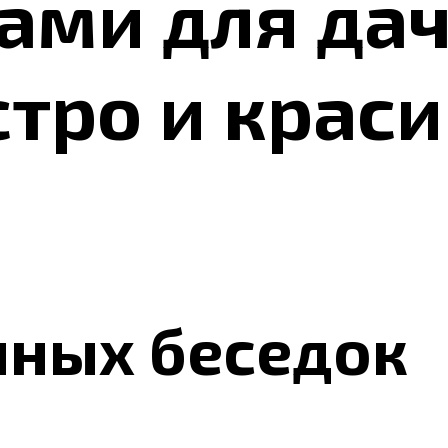
ами для дач
тро и краси
нных беседок