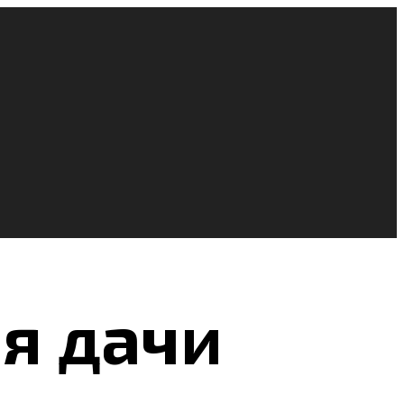
ля дачи