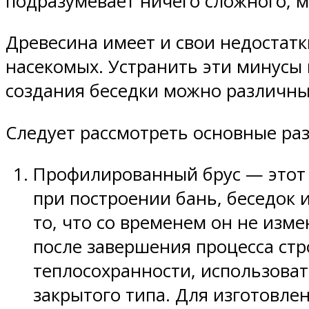
подразумевает ничего сложного, 
Древесина имеет и свои недостатки
насекомых. Устранить эти минусы
создания беседки можно различные 
Следует рассмотреть основные ра
Профилированный брус — этот 
при построении бань, беседок 
то, что со временем он не изме
после завершения процесса стр
теплосохранности, использова
закрытого типа. Для изготовл