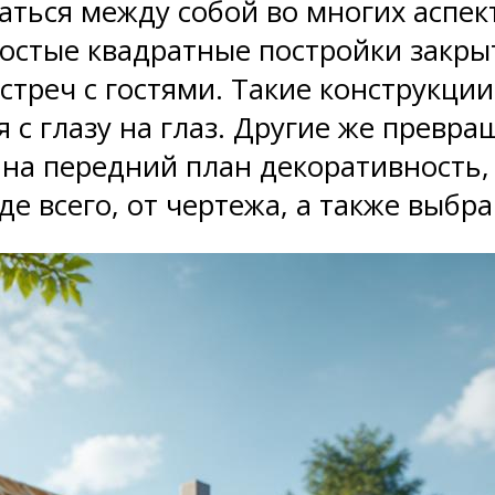
аться между собой во многих аспек
ростые квадратные постройки закры
треч с гостями. Такие конструкции
я с глазу на глаз. Другие же превр
 на передний план декоративность,
де всего, от чертежа, а также выбр