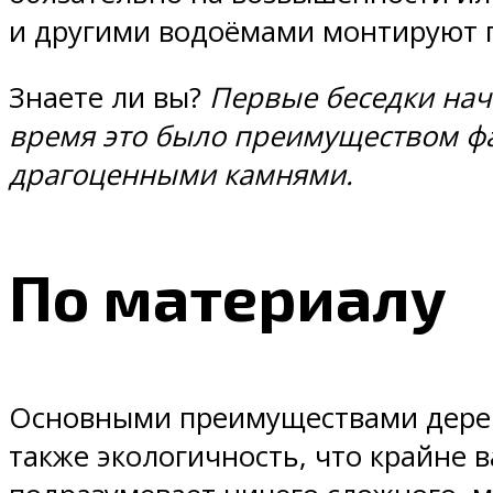
и другими водоёмами монтируют п
Знаете ли вы?
Первые беседки нача
время это было преимуществом ф
драгоценными камнями.
По материалу
Основными преимуществами деревя
также экологичность, что крайне 