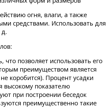
различных форм и размеров
ействию огня, влаги, а также
ыми средствами. Использовать для
 д.
лов:
 что позволяет использовать его
 Вторым преимуществом является
 не коробится). Процент усадки
ря высокому показателю
уют при построении беседок
ьзуются преимущественно такие