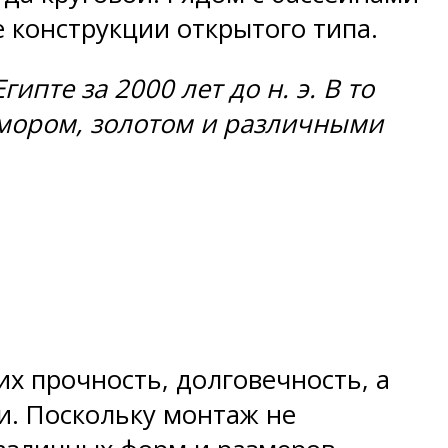
конструкции открытого типа.
пте за 2000 лет до н. э. В то
мором, золотом и различными
х прочность, долговечность, а
и. Поскольку монтаж не