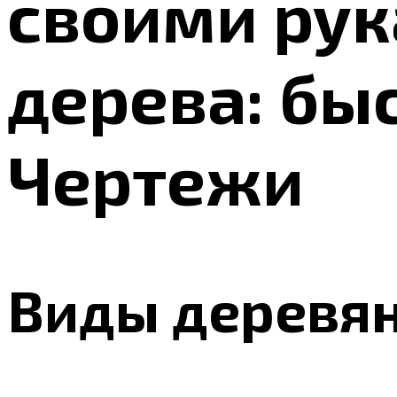
своими рук
дерева: быс
Чертежи
Виды деревя