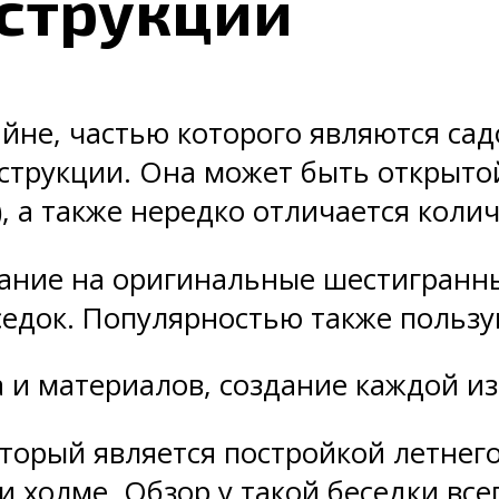
нструкции
не, частью которого являются сад
трукции. Она может быть открытой
, а также нередко отличается коли
ание на оригинальные шестигранны
седок. Популярностью также пользу
и материалов, создание каждой из
торый является постройкой летнего
 холме. Обзор у такой беседки все