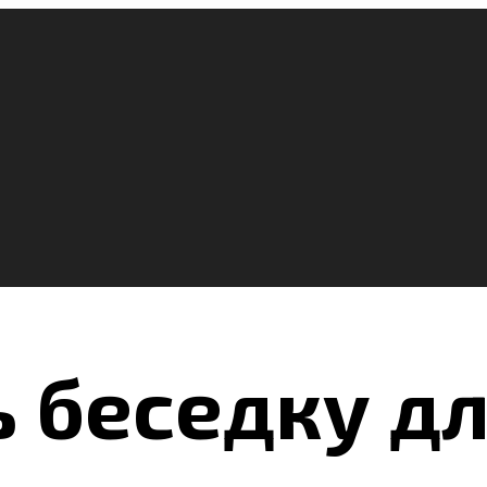
ь беседку д