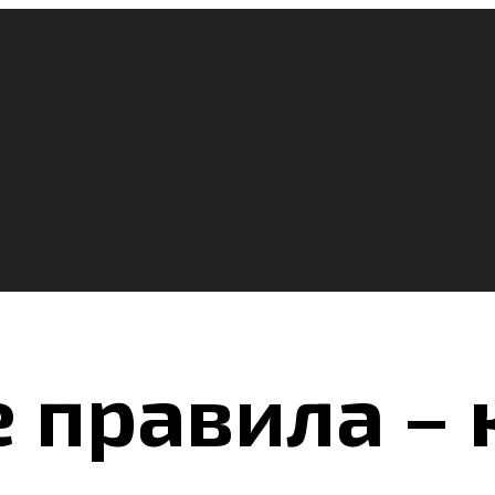
 правила –