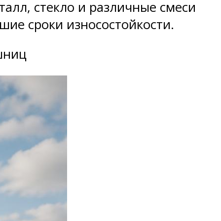
талл, стекло и различные смеси
шие сроки износостойкости.
шниц