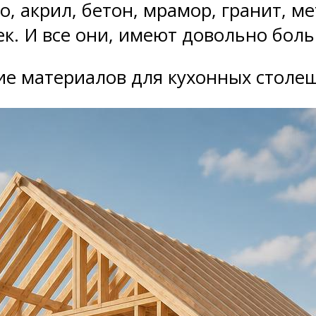
, акрил, бетон, мрамор, гранит, ме
к. И все они, имеют довольно боль
ние материалов для кухонных столе