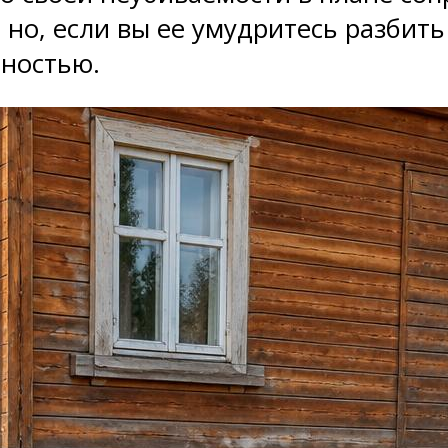
но, если вы ее умудритесь разбить 
лностью.