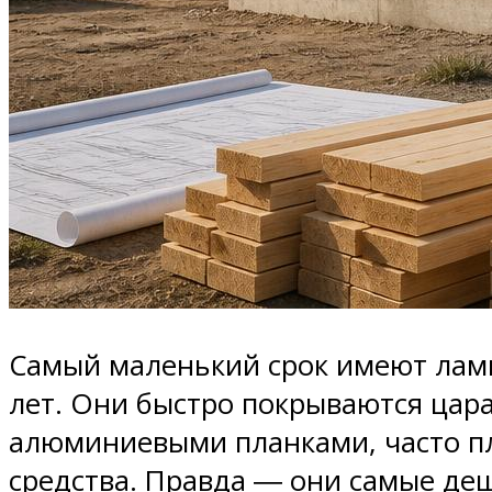
Самый маленький срок имеют лам
лет. Они быстро покрываются цара
алюминиевыми планками, часто пл
средства. Правда ― они самые де