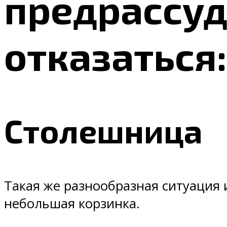
предрассуд
отказаться
Столешница
Такая же разнообразная ситуация
небольшая корзинка.