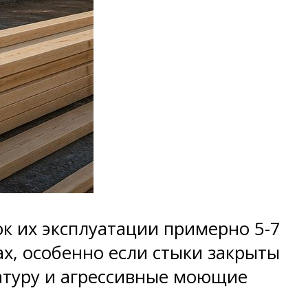
 их эксплуатации примерно 5-7
х, особенно если стыки закрыты
атуру и агрессивные моющие