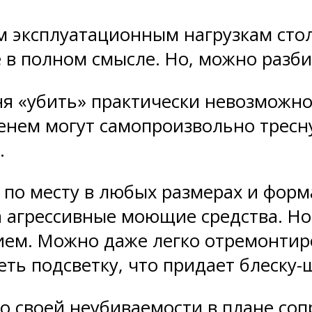
ем эксплуатационным нагрузкам сто
 в полном смысле. Но, можно разби
я «убить» практически невозможно.
енем могут самопроизвольно тресну
.
 по месту в любых размерах и форм
а агрессивные моющие средства. Но
ем. Можно даже легко отремонтир
ть подсветку, что придает блеску-
 своей неубиваемости в плане со