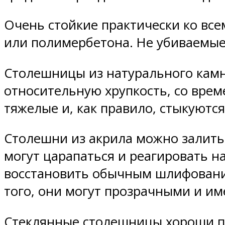
Очень стойкие практически ко вс
или полимербетона. Не убиваемые
Столешницы из натурального камн
относительную хрупкость, со врем
тяжелые и, как правило, стыкуются
Столешни из акрила можно залить
могут царапаться и реагировать н
восстановить обычным шлифовани
того, они могут прозрачными и име
Стеклянные столешницы хороши по