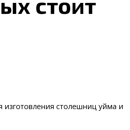
рых стоит
я изготовления столешниц уйма и