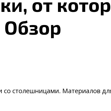
ки, от кото
: Обзор
 и со столешницами. Материалов дл