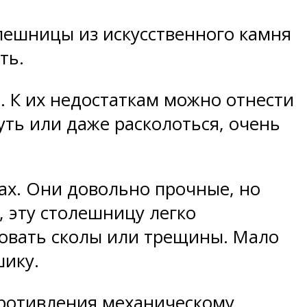
лешницы из искусственного камня
ть.
 К их недостаткам можно отнести
ть или даже расколоться, очень
ах. Они довольно прочные, но
, эту столешницу легко
овать сколы или трещины. Мало
шику.
противления механическому