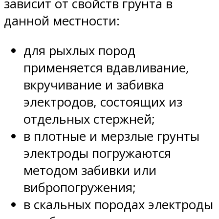
зависит от свойств грунта в
данной местности:
для рыхлых пород
применяется вдавливание,
вкручивание и забивка
электродов, состоящих из
отдельных стержней;
в плотные и мерзлые грунты
электроды погружаются
методом забивки или
вибропогружения;
в скальных породах электроды