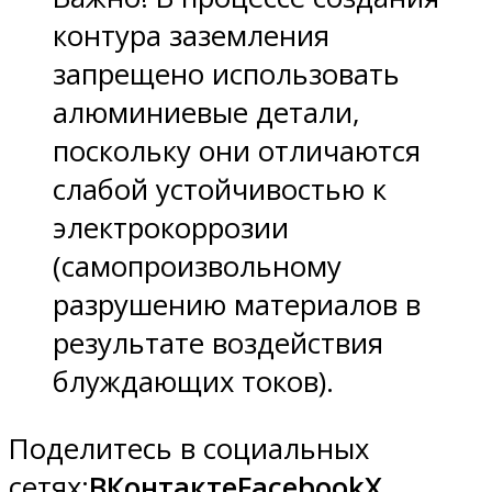
контура заземления
запрещено использовать
алюминиевые детали,
поскольку они отличаются
слабой устойчивостью к
электрокоррозии
(самопроизвольному
разрушению материалов в
результате воздействия
блуждающих токов).
Поделитесь в социальных
сетях:
ВКонтакте
Facebook
X