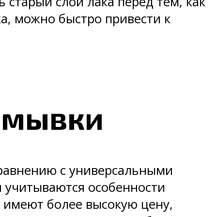
 старый слой лака перед тем, как
а, можно быстро привести к
 смывки
сравнению с универсальными
я учитываются особенности
 имеют более высокую цену,