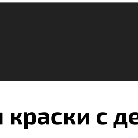
 краски с д