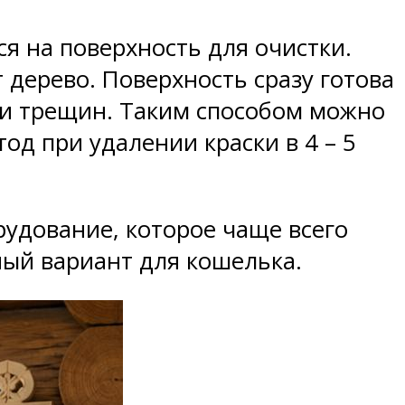
ся на поверхность для очистки.
дерево. Поверхность сразу готова
или трещин. Таким способом можно
д при удалении краски в 4 – 5
рудование, которое чаще всего
ный вариант для кошелька.