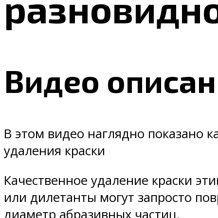
разновидно
Видео описан
В этом видео наглядно показано к
удаления краски
Качественное удаление краски эт
или дилетанты могут запросто по
диаметр абразивных частиц.