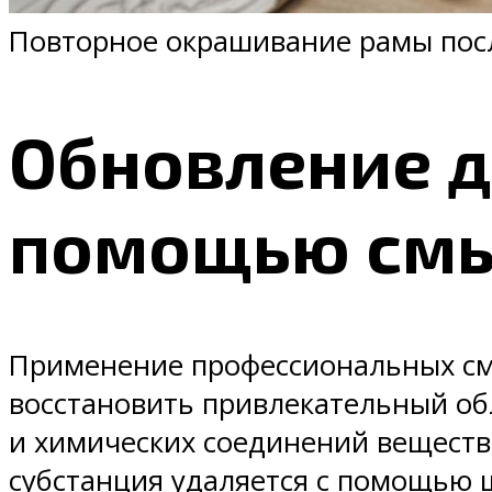
Повторное окрашивание рамы посл
Обновление д
помощью смы
Применение профессиональных смы
восстановить привлекательный обл
и химических соединений вещество
субстанция удаляется с помощью ш