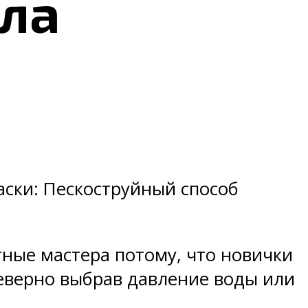
ила
аски: Пескоструйный способ
ные мастера потому, что новички
еверно выбрав давление воды или