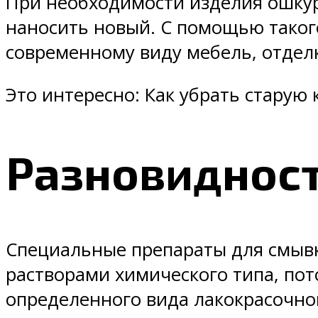
При необходимости изделия ошкури
наносить новый. С помощью такого
современному виду мебель, отдел
Это интересно: Как убрать старую 
Разновидност
Специальные препараты для смывк
растворами химического типа, пот
определенного вида лакокрасочно