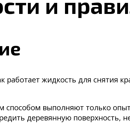
сти и прав
ие
ак работает жидкость для снятия кр
им способом выполняют только опыт
вредить деревянную поверхность, н