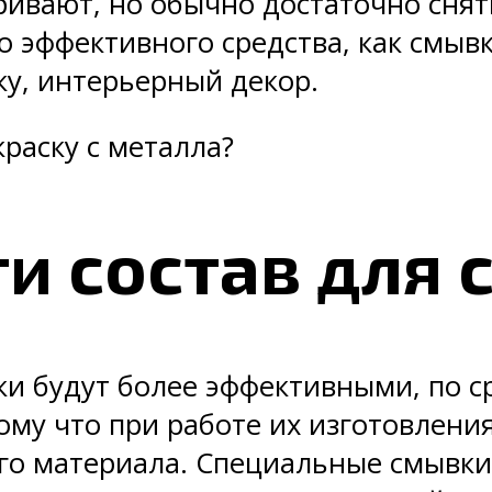
вают, но обычно достаточно снять
 эффективного средства, как смывк
ку, интерьерный декор.
краску с металла?
и состав для
и будут более эффективными, по 
ому что при работе их изготовлени
го материала. Специальные смывки