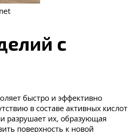
net
делий с
воляет быстро и эффективно
тствию в составе активных кислот
 и разрушает их, образующая
вить поверхность к новой