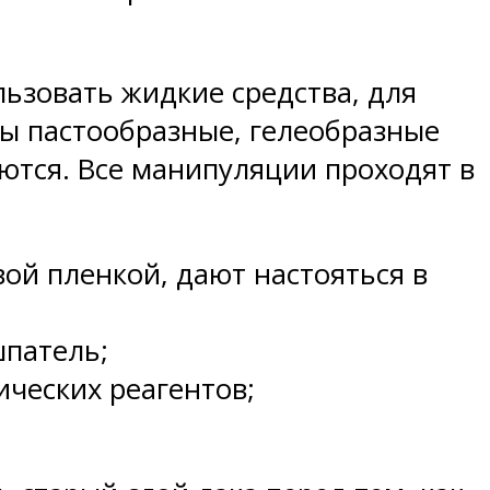
ьзовать жидкие средства, для
ны пастообразные, гелеобразные
ются. Все манипуляции проходят в
ой пленкой, дают настояться в
шпатель;
ческих реагентов;