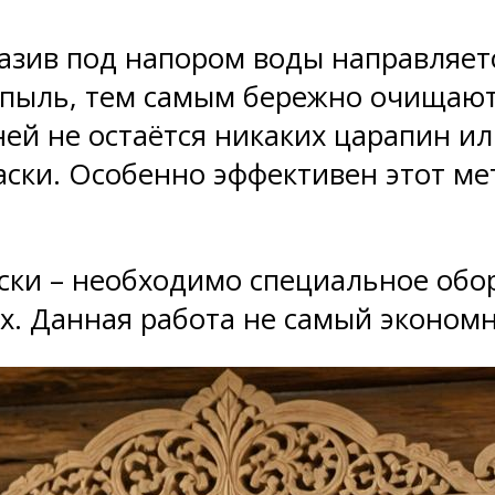
разив под напором воды направляет
 пыль, тем самым бережно очищают 
ней не остаётся никаких царапин 
ки. Особенно эффективен этот мето
ски – необходимо специальное обо
х. Данная работа не самый эконом