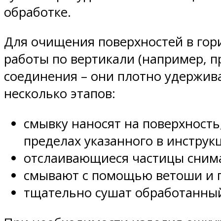
обработке.
Для очищения поверхностей в гор
работы по вертикали (например, п
соединения – они плотно удержива
несколько этапов:
смывку наносят на поверхность
пределах указанного в инструк
отслаивающиеся частицы снима
смывают с помощью ветоши и п
тщательно сушат обработанный