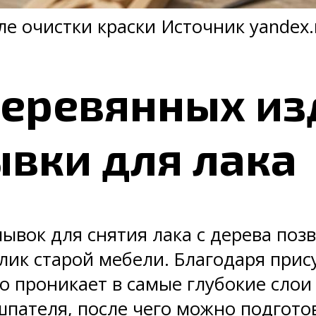
е очистки краски Источник yandex.
еревянных из
вки для лака
вок для снятия лака с дерева поз
ик старой мебели. Благодаря прису
 проникает в самые глубокие слои
пателя, после чего можно подгото