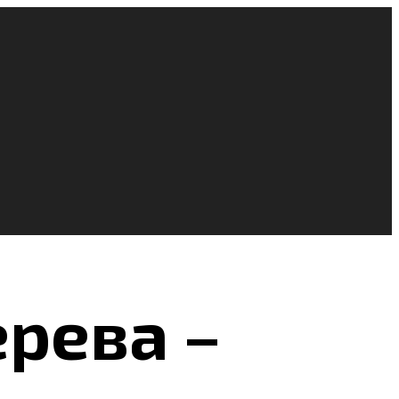
ерева –