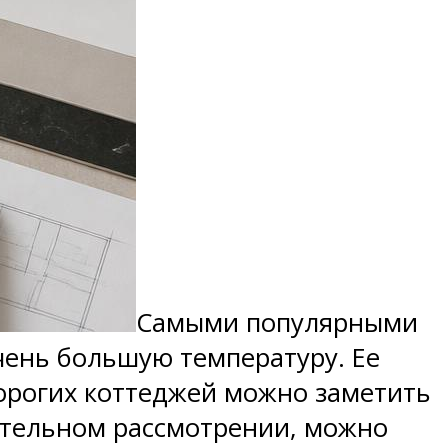
Самыми популярными
чень большую температуру. Ее
дорогих коттеджей можно заметить
ательном рассмотрении, можно