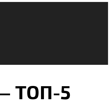
— ТОП-5