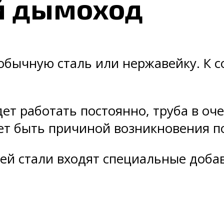
й дымоход
 обычную сталь или нержавейку. К 
дет работать постоянно, труба в оч
ет быть причиной возникновения п
й стали входят специальные добав