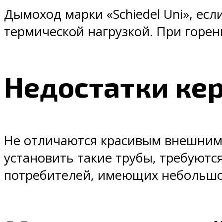
Дымоход марки «Schiedel Uni», есл
термической нагрузкой. При горен
Недостатки ке
Не отличаются красивым внешним 
установить такие трубы, требуютс
потребителей, имеющих небольшо