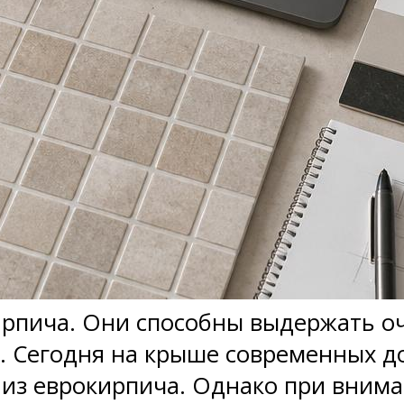
ирпича. Они способны выдержать о
в. Сегодня на крыше современных 
из еврокирпича. Однако при вним