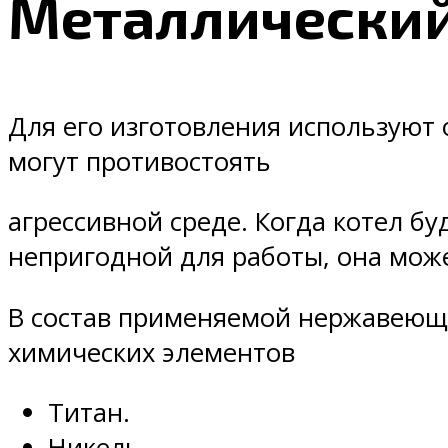
Металлически
Для его изготовления используют
могут противостоять
агрессивной среде. Когда котел бу
непригодной для работы, она мож
В состав применяемой нержавеюще
химических элементов
Титан.
Никель.