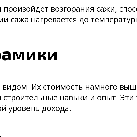
и произойдет возгорания сажи, спос
ии сажа нагревается до температуры
рамики
видом. Их стоимость намного выше
я строительные навыки и опыт. Эти
й уровень дохода.