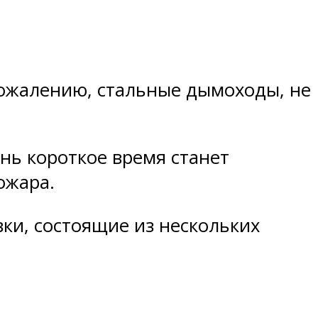
сожалению, стальные дымоходы, не
ень короткое время станет
ожара.
ки, состоящие из нескольких