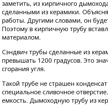
заметить, из кирпичного дымоход
сделанными из керамики. Объясня
работы. Другими словами, он будет
Поэтому в кирпичную трубу вста
материалом.
Сэндвич трубы сделанные из кера
превышать 1200 градусов. Это зн
сгорания угля.
Такой трубе не страшен конденса
специальное сливочное отверстие
емкость. Дымоходную трубу из кер