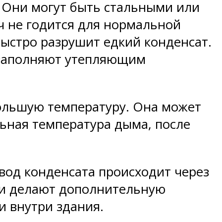
. Они могут быть стальными или
ч не годится для нормальной
 быстро разрушит едкий конденсат.
 заполняют утепляющим
ольшую температуру. Она может
ьная температура дыма, после
вод конденсата происходит через
йки делают дополнительную
и внутри здания.