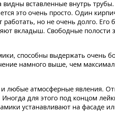
а видны вставленные внутрь трубы
ется это очень просто. Один кирпи
 работать, но не очень долго. Его
вляют вкладыш. Свободные полости
мики, способны выдержать очень б
ачение намного выше, чем максимал
т и любые атмосферные явления. От
. Иногда для этого под концом ле
амики устанавливают на фасаде ил