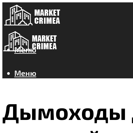
Меню
Меню
Дымоходы д