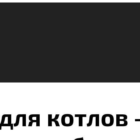
ля котлов 