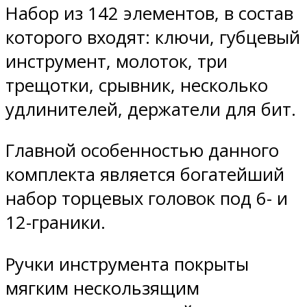
Набор из 142 элементов, в состав
которого входят: ключи, губцевый
инструмент, молоток, три
трещотки, срывник, несколько
удлинителей, держатели для бит.
Главной особенностью данного
комплекта является богатейший
набор торцевых головок под 6- и
12-граники.
Ручки инструмента покрыты
мягким нескользящим