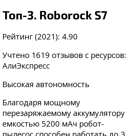
Топ-3. Roborock S7
Рейтинг (2021): 4.90
Учтено 1619 отзывов с ресурсов:
АлиЭкспресс
Высокая автономность
Благодаря мощному
перезаряжаемому аккумулятору
емкостью 5200 мАч робот-
пылесос способен работать до 3