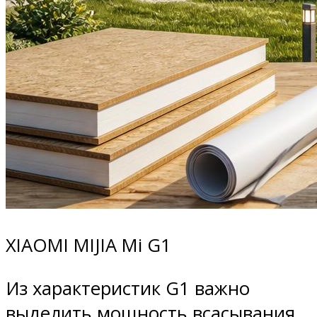
XIAOMI MIJIA Mi G1
Из характеристик G1 важно
выделить мощность всасывания