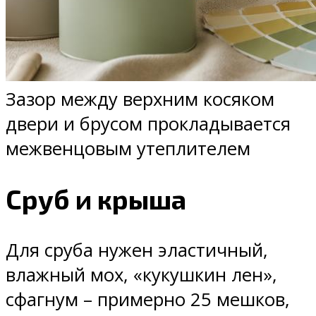
Зазор между верхним косяком
двери и брусом прокладывается
межвенцовым утеплителем
Сруб и крыша
Для сруба нужен эластичный,
влажный мох, «кукушкин лен»,
сфагнум – примерно 25 мешков,