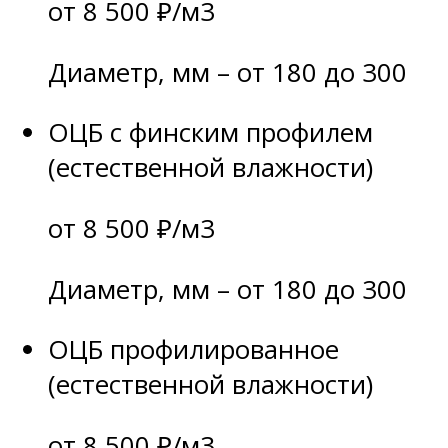
от 8 500 ₽/м3
Диаметр, мм – от 180 до 300
ОЦБ с финским профилем
(естественной влажности)
от 8 500 ₽/м3
Диаметр, мм – от 180 до 300
ОЦБ профилированное
(естественной влажности)
от 8 500 ₽/м3