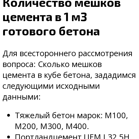
Количество мешков
цемента в 1 м3
готового бетона
Для всестороннего рассмотрения
вопроса: Сколько мешков
цемента в кубе бетона, зададимся
следующими исходными
данными:
Тяжелый бетон марок: М100,
М200, М300, М400.
Портландцемент ЦЕМ I 32,5Н