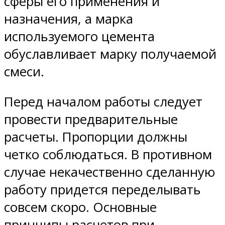
сферы его применения и
назначения, а марка
используемого цемента
обуславливает марку получаемой
смеси.
Перед началом работы следует
провести предварительные
расчеты. Пропорции должны
четко соблюдаться. В противном
случае некачественно сделанную
работу придется переделывать
совсем скоро. Основные
принципы расчетов при