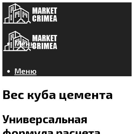
Меню
Меню
Вес куба цемента
Универсальная
формула расчета