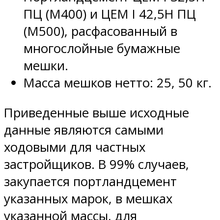
ПЦ (М400) и ЦЕМ I 42,5Н ПЦ
(М500), расфасованный в
многослойные бумажные
мешки.
Масса мешков нетто: 25, 50 кг.
Приведенные выше исходные
данные являются самыми
ходовыми для частных
застройщиков. В 99% случаев,
закупается портландцемент
указанных марок, в мешках
указанной массы, для