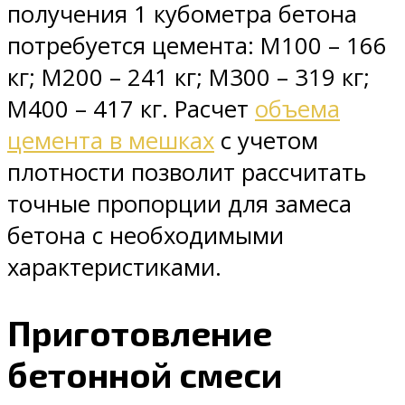
получения 1 кубометра бетона
потребуется цемента: М100 – 166
кг; М200 – 241 кг; М300 – 319 кг;
М400 – 417 кг. Расчет
объема
цемента в мешках
с учетом
плотности позволит рассчитать
точные пропорции для замеса
бетона с необходимыми
характеристиками.
Приготовление
бетонной смеси