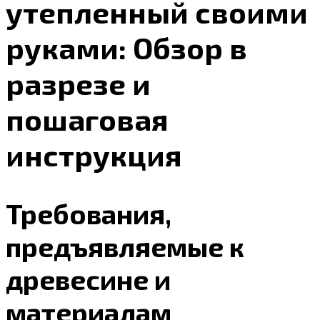
утепленный своими
руками: Обзор в
разрезе и
пошаговая
инструкция
Требования,
предъявляемые к
древесине и
материалам