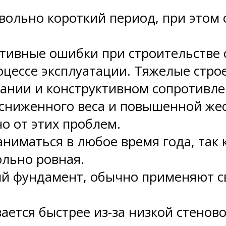
вольно короткий период, при этом 
ктивные ошибки при строительстве
оцессе эксплуатации. Тяжелые строе
ании и конструктивном сопротивле
сниженного веса и повышенной же
о от этих проблем.
ниматься в любое время года, так 
ольно ровная.
ый фундамент, обычно применяют с
ается быстрее из-за низкой стено