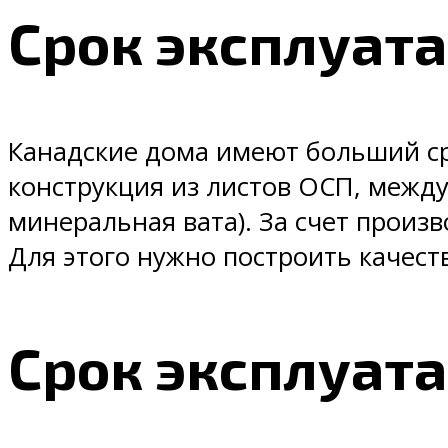
Срок эксплуат
Канадские дома имеют больший ср
конструкция из листов ОСП, межд
минеральная вата). За счет произв
Для этого нужно построить качес
Срок эксплуат