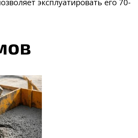
озволяет эксплуатировать его 70-
мов