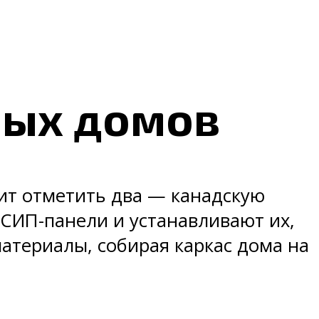
ных домов
оит отметить два — канадскую
 СИП-панели и устанавливают их,
материалы, собирая каркас дома на