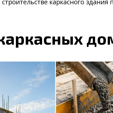
 строительстве каркасного здания п
каркасных до