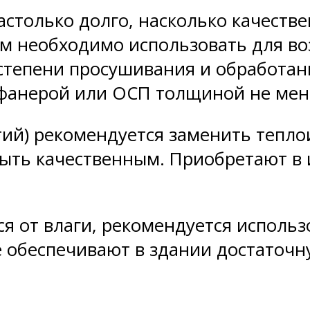
астолько долго, насколько качеств
лам необходимо использовать для в
 степени просушивания и обработа
фанерой или ОСП толщиной не мен
етий) рекомендуется заменить тепл
быть качественным. Приобретают в
я от влаги, рекомендуется использ
 обеспечивают в здании достаточн