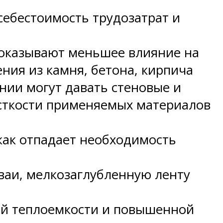
себестоимость трудозатрат и
 оказывают меньшее влияние на
ния из камня, бетона, кирпича
нии могут давать стеновые и
сткости применяемых материалов
как отпадает необходимость
ваи, мелкозаглубленную ленту
вой теплоемкости и повышенной