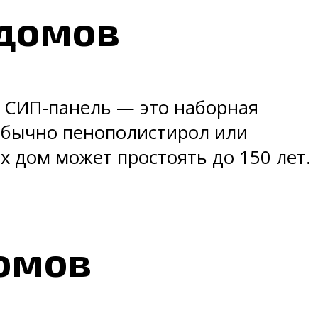
 домов
 СИП-панель — это наборная
(обычно пенополистирол или
ях дом может простоять до 150 лет.
омов