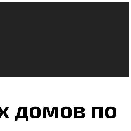
х домов по