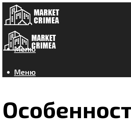
Меню
Меню
Особенност