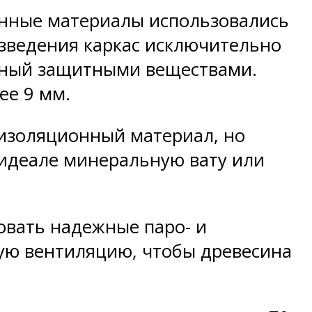
енные материалы использовались
озведения каркас исключительно
нный защитными веществами.
ее 9 мм.
оизоляционный материал, но
 идеале минеральную вату или
овать надежные паро- и
ую вентиляцию, чтобы древесина