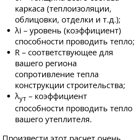
каркаса (теплоизоляции,
облицовки, отделки и т.д.);
λi – уровень (коэффициент)
способности проводить тепло;
R – соответствующее для
вашего региона
сопротивление тепла
конструкции строительства;
λ
– коэффициент
ут
способности проводить тепло
вашего утеплителя.
Произвести этот расчет очень