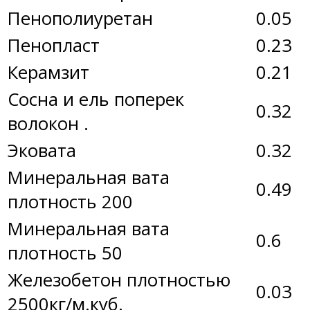
Пенополиуретан
0.05
Пенопласт
0.23
Керамзит
0.21
Сосна и ель поперек
0.32
волокон .
Эковата
0.32
Минеральная вата
0.49
плотность 200
Минеральная вата
0.6
плотность 50
Железобетон плотностью
0.03
2500кг/м.куб.