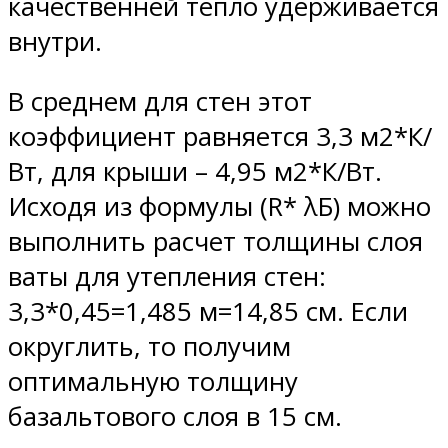
качественней тепло удерживается
внутри.
В среднем для стен этот
коэффициент равняется 3,3 м2*К/
Вт, для крыши – 4,95 м2*К/Вт.
Исходя из формулы (R* λБ) можно
выполнить расчет толщины слоя
ваты для утепления стен:
3,3*0,45=1,485 м=14,85 см. Если
округлить, то получим
оптимальную толщину
базальтового слоя в 15 см.