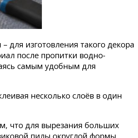
– для изготовления такого декора
иал после пропитки водно-
ваясь самым удобным для
леивая несколько слоёв в один
м, что для вырезания больших
зиковой пилы округлой формы.