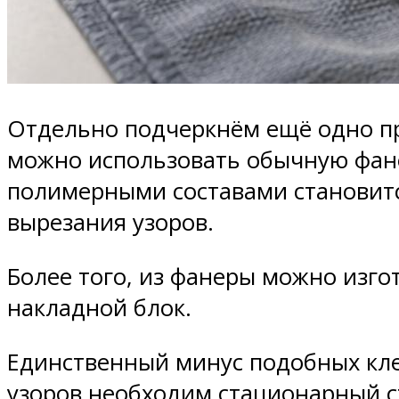
Отдельно подчеркнём ещё одно пр
можно использовать обычную фане
полимерными составами становитс
вырезания узоров.
Более того, из фанеры можно изго
накладной блок.
Единственный минус подобных кле
узоров необходим стационарный с