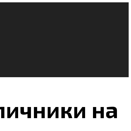
личники на