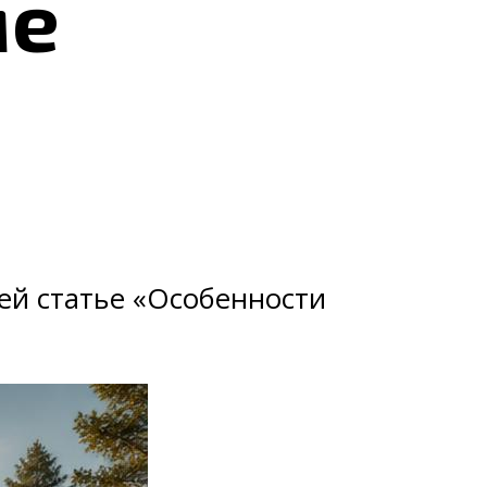
ме
ей статье «Особенности