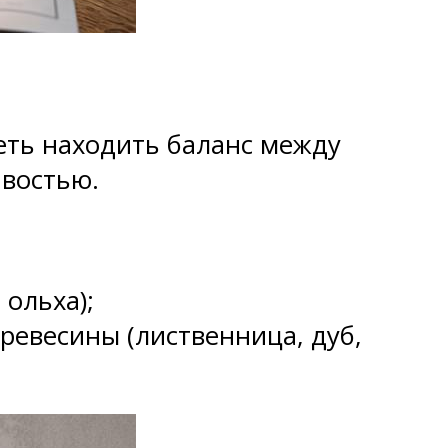
еть находить баланс между
ивостью.
ольха);
ревесины (лиственница, дуб,