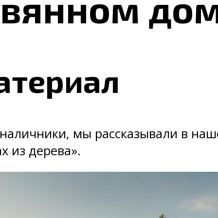
евянном до
атериал
 наличники, мы рассказывали в наш
х из дерева».