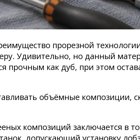
еимущество прорезной технологии 
ру. Удивительно, но данный матер
я прочным как дуб, при этом оста
тавливать объёмные композиции, ск
еных композиций заключается в то
танок, допускающий установку лоб