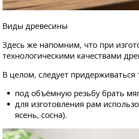
Виды древесины
Здесь же напомним, что при изго
технологическими качествами дре
В целом, следует придерживаться 
под объёмную резьбу брать мяг
для изготовления рам использо
ясень, сосна).