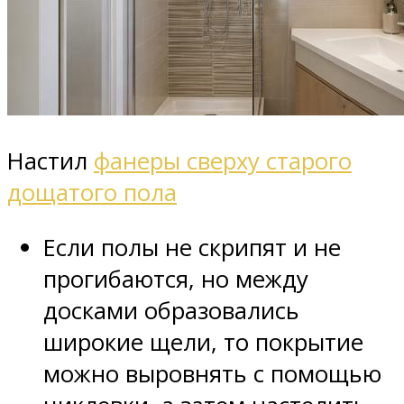
Настил
фанеры сверху старого
дощатого пола
Если полы не скрипят и не
прогибаются, но между
досками образовались
широкие щели, то покрытие
можно выровнять с помощью