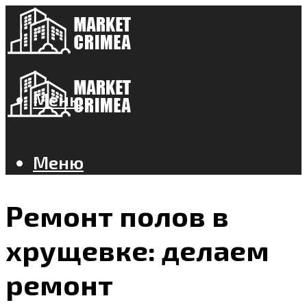
Меню
Меню
Ремонт полов в
хрущевке: делаем
ремонт