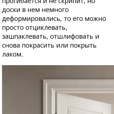
прогибается и не скрипит, но
доски в нем немного
деформировались, то его можно
просто отциклевать,
зашпаклевать, отшлифовать и
снова покрасить или покрыть
лаком.