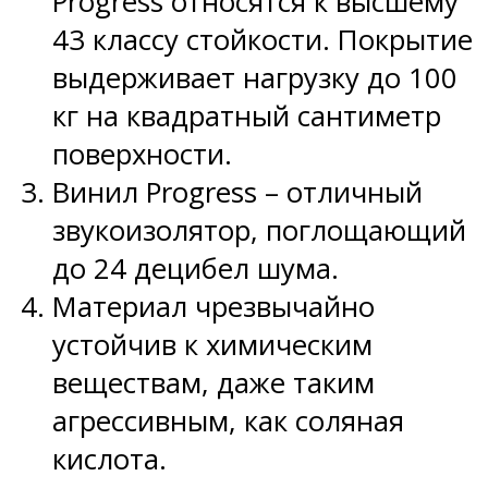
Progress относятся к высшему
43 классу стойкости. Покрытие
выдерживает нагрузку до 100
кг на квадратный сантиметр
поверхности.
Винил Progress – отличный
звукоизолятор, поглощающий
до 24 децибел шума.
Материал чрезвычайно
устойчив к химическим
веществам, даже таким
агрессивным, как соляная
кислота.