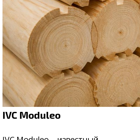
IVC Moduleo
IVC Moduleo – известный