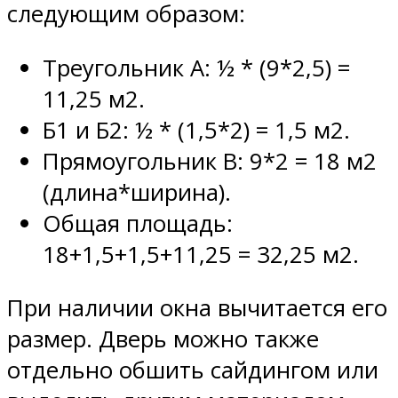
следующим образом:
Треугольник А: ½ * (9*2,5) =
11,25 м2.
Б1 и Б2: ½ * (1,5*2) = 1,5 м2.
Прямоугольник В: 9*2 = 18 м2
(длина*ширина).
Общая площадь:
18+1,5+1,5+11,25 = 32,25 м2.
При наличии окна вычитается его
размер. Дверь можно также
отдельно обшить сайдингом или