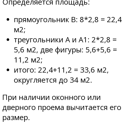
Определяется площадь:
прямоугольник В: 8*2,8 = 22,4
м2;
треугольники А и А1: 2*2,8 =
5,6 м2, две фигуры: 5,6+5,6 =
11,2 м2;
итого: 22,4+11,2 = 33,6 м2,
округляется до 34 м2.
При наличии оконного или
дверного проема вычитается его
размер.