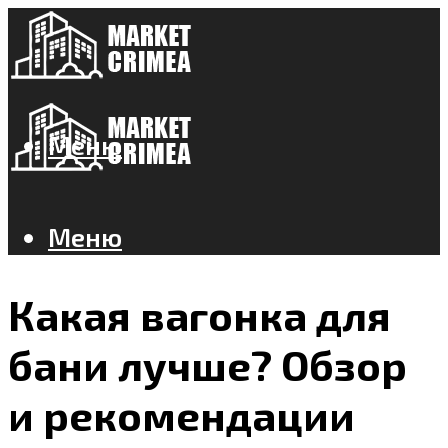
Меню
Меню
Какая вагонка для
бани лучше? Обзор
и рекомендации