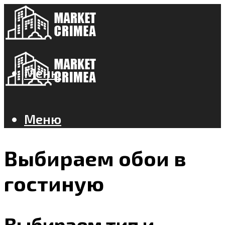
Меню
Меню
Выбираем обои в
гостиную
Выбираем тип и