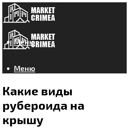
Меню
Меню
Какие виды
рубероида на
крышу