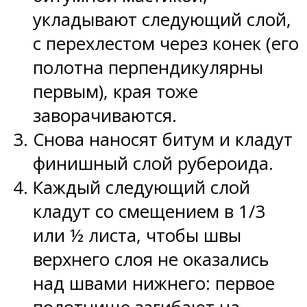
укладывают следующий слой,
с перехлестом через конек (его
полотна перпендикулярны
первым), края тоже
заворачиваются.
Снова наносят битум и кладут
финишный слой рубероида.
Каждый следующий слой
кладут со смещением в 1/3
или ½ листа, чтобы швы
верхнего слоя не оказались
над швами нижнего: первое