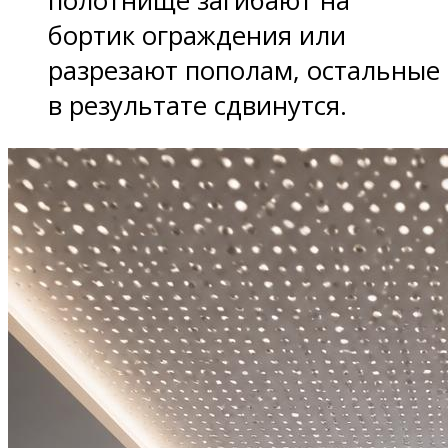
полотнище загибают на
бортик ограждения или
разрезают пополам, остальные
в результате сдвинутся.