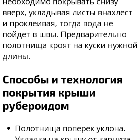
необходимо покрывать снизу
вверх, укладывая листы внахлёст
и проклеивая, тогда вода не
пойдет в швы. Предварительно
полотнища кроят на куски нужной
длины.
Способы и технология
покрытия крыши
рубероидом
Полотнища поперек уклона.
Укладка на крышу от карниза