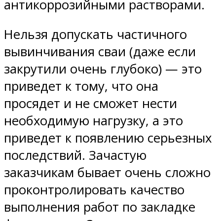
антикоррозийными растворами.
Нельзя допускать частичного
вывинчивания сваи (даже если
закрутили очень глубоко) — это
приведет к тому, что она
просядет и не сможет нести
необходимую нагрузку, а это
приведет к появлению серьезных
последствий. Зачастую
заказчикам бывает очень сложно
проконтролировать качество
выполнения работ по закладке