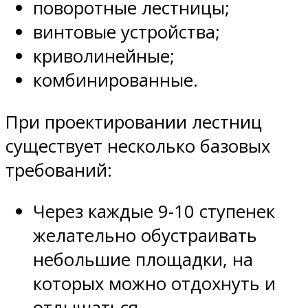
поворотные лестницы;
винтовые устройства;
криволинейные;
комбинированные.
При проектировании лестниц
существует несколько базовых
требований:
Через каждые 9-10 ступенек
желательно обустраивать
небольшие площадки, на
которых можно отдохнуть и
отдышаться.