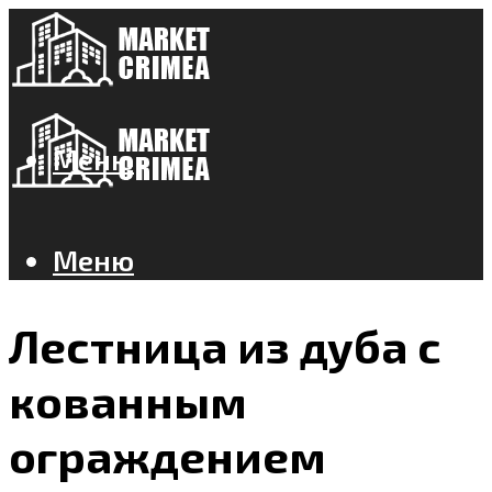
Меню
Меню
Лестница из дуба с
кованным
ограждением