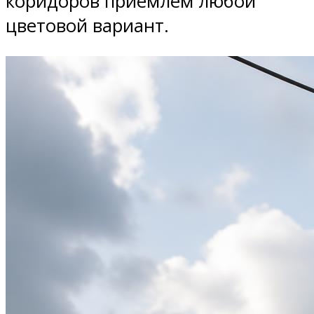
коридоров приемлем любой
цветовой вариант.