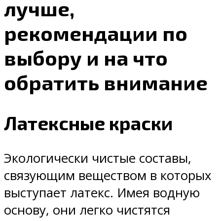
лучше,
рекомендации по
выбору и на что
обратить внимание
Латексные краски
Экологически чистые составы,
связующим веществом в которых
выступает латекс. Имея водную
основу, они легко чистятся