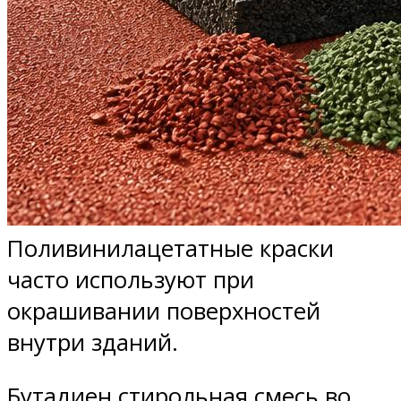
Поливинилацетатные краски
часто используют при
окрашивании поверхностей
внутри зданий.
Бутадиен стирольная смесь во