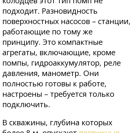
колодцев этот тип помп не
подходит. Разновидность
поверхностных насосов – станции,
работающие по тому же
принципу. Это компактные
агрегаты, включающие, кроме
помпы, гидроаккумулятор, реле
давления, манометр. Они
полностью готовы к работе,
настроены – требуется только
подключить.
В скважины, глубина которых
более 8 м, опускают
погружные