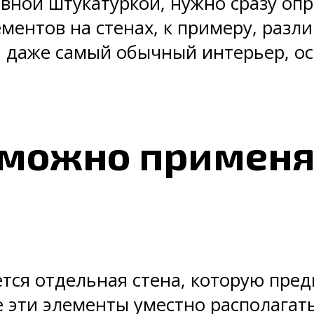
ивной штукатуркой, нужно сразу оп
ентов на стенах, к примеру, разл
 даже самый обычный интерьер, осо
можно применят
тся отдельная стена, которую пре
 эти элементы уместно располагат