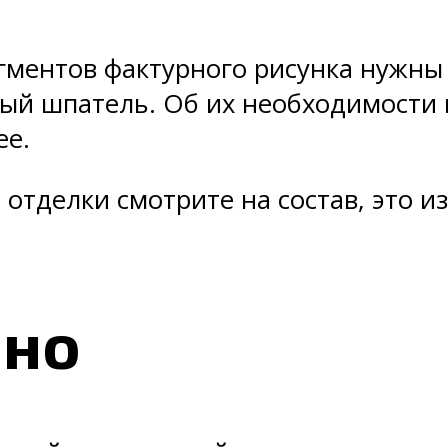
ментов фактурного рисунка нужны 
атый шпатель. Об их необходимости
ее.
 отделки смотрите на состав, это и
нно