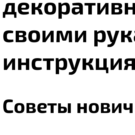
декоратив
своими рук
инструкция
Советы нови