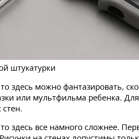
ой штукатурки
 то здесь можно фантазировать, ск
зки или мультфильма ребенка. Для
 стен.
 то здесь все намного сложнее. Пе
Рисунки на стенах допустимы тольк