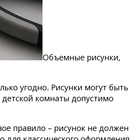
Объемные рисунки,
олько угодно. Рисунки могут быть
 детской комнаты допустимо
рвое правило – рисунок не должен
о для классического оформления,