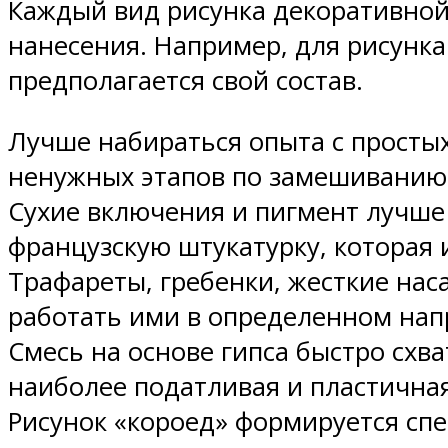
Каждый вид рисунка декоративной 
нанесения. Например, для рисунка
предполагается свой состав.
Лучше набираться опыта с простых
ненужных этапов по замешиванию 
Сухие включения и пигмент лучше 
французскую штукатурку, которая 
Трафареты, гребенки, жесткие нас
работать ими в определенном нап
Смесь на основе гипса быстро схв
наиболее податливая и пластичная
Рисунок «короед» формируется сп