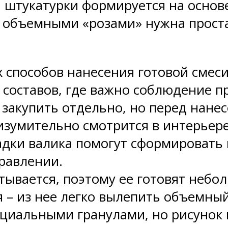
штукатурки формируется на основе
 объемными «розами» нужна простая
 способов нанесения готовой смеси
составов, где важно соблюдение п
закупить отдельно, но перед нане
изумительно смотрится в интерьере
адки валика помогут сформировать 
равлении.
атывается, поэтому ее готовят неб
 – из нее легко вылепить объемный
ециальными гранулами, но рисунок 