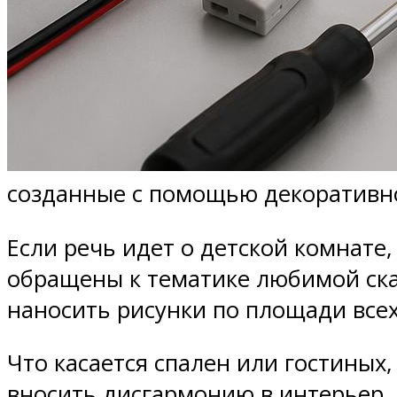
созданные с помощью декоративн
Если речь идет о детской комнате,
обращены к тематике любимой ска
наносить рисунки по площади всех
Что касается спален или гостиных,
вносить дисгармонию в интерьер. 