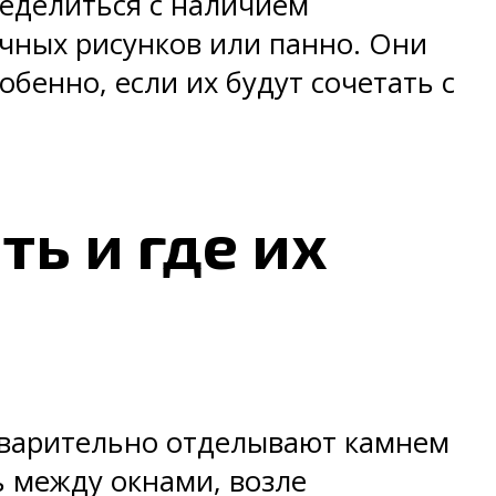
ределиться с наличием
ичных рисунков или панно. Они
бенно, если их будут сочетать с
ь и где их
дварительно отделывают камнем
ь между окнами, возле