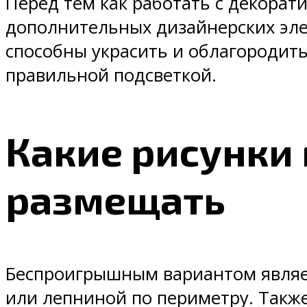
Перед тем как работать с декорат
дополнительных дизайнерских элем
способны украсить и облагородить
правильной подсветкой.
Какие рисунки 
размещать
Беспроигрышным вариантом являе
или лепниной по периметру. Также