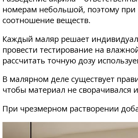
номерам небольшой, поэтому при
соотношение веществ.
Каждый маляр решает индивидуальн
провести тестирование на влажно
рассчитать точную дозу использу
В малярном деле существует прави
чтобы материал не сворачивался и
При чрезмерном растворении доба