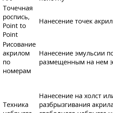
Точечная
роспись,
Нанесение точек акри
Point to
Point
Рисование
акрилом
Нанесение эмульсии по
по
размещенным на нем э
номерам
Нанесение на холст ил
Техника
разбрызгивания акрила