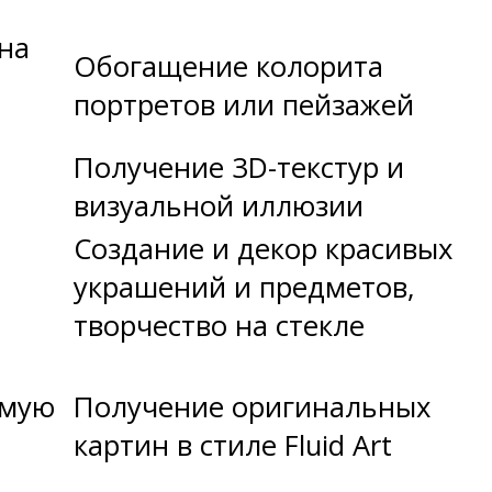
на
Обогащение колорита
е
портретов или пейзажей
Получение 3D-текстур и
визуальной иллюзии
Создание и декор красивых
украшений и предметов,
творчество на стекле
емую
Получение оригинальных
картин в стиле Fluid Art