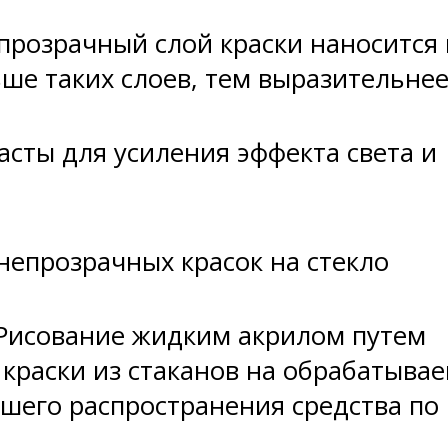
розрачный слой краски наносится 
ше таких слоев, тем выразительне
асты для усиления эффекта света и
епрозрачных красок на стекло
 Рисование жидким акрилом путем
краски из стаканов на обрабатыва
шего распространения средства по