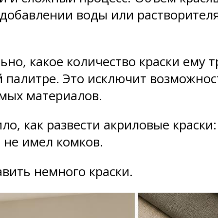
 добавлении воды или растворител
о, какое количество краски ему тр
й палитре. Это исключит возможнос
емых материалов.
ло, как развести акриловые краски:
 не имел комков.
вить немного краски.