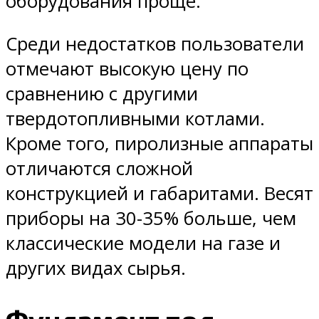
оборудования проще.
Среди недостатков пользователи
отмечают высокую цену по
сравнению с другими
твердотопливными котлами.
Кроме того, пиролизные аппараты
отличаются сложной
конструкцией и габаритами. Весят
приборы на 30-35% больше, чем
классические модели на газе и
других видах сырья.